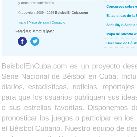
y otros entretenimientos.
Concursos sobre e
© copyright 2009 - 2026
BeisbolEnCuba.com
Estadísticas de la 
Inicio
|
Mapa del sitio
|
Contacto
Serie 50, la Serie d
Redes sociales:
Mapa de nuestra 
Directorio de Béi
BeisbolEnCuba.com es un proyecto desarr
Serie Nacional de Béisbol en Cuba. Inclui
diarios, estadísticas, noticias, report
para que los usuarios publiquen sus ideas
o sus estrellas favoritas. Disponemos d
pronosticar los juegos o participar en lo
el Béisbol Cubano. Nuestro equipo de des