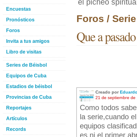
el picheo spiritu
Encuestas
Foros / Seri
Pronósticos
Foros
Que a pasado c
Invita a tus amigos
Libro de visitas
Series de Béisbol
Equipos de Cuba
Estadios de béisbol
Creado por
Eduard
Provincias de Cuba
21 de septiembre de
Como todos saben
Reportajes
la serie,cuando e
Artículos
equipos clasifica
Records
es ni el primer ab