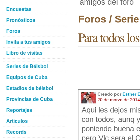
amigos del foro
Encuestas
Foros / Seri
Pronósticos
Foros
Para todos los
Invita a tus amigos
Libro de visitas
Series de Béisbol
Equipos de Cuba
Estadios de béisbol
Creado por
Esther E
Provincias de Cuba
20 de marzo de 2014
Aqui les dejos mi
Reportajes
con todos, aunq y
Artículos
poniendo buena en 
Records
pero Vlc sera el C