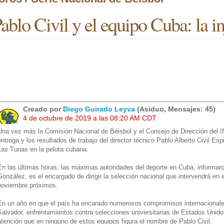
ablo Civil y el equipo Cuba: la in
Creado por
Diego Guirado Leyva
(Asiduo, Mensajes: 45)
4 de octubre de 2019 a las 08:20 AM CDT
Una vez más la Comisión Nacional de Béisbol y el Consejo de Dirección del IN
entrega y los resultados de trabajo del director técnico Pablo Alberto Civil E
Las Tunas en la pelota cubana.
En las últimas horas, las máximas autoridades del deporte en Cuba, informa
González, es el encargado de dirigir la selección nacional que intervendrá en e
noviembre próximos.
En un año en que el país ha encarado numerosos compromisos internacionales
Salvador, enfrentamientos contra selecciones universitarias de Estados Unid
atención que en ninguno de estos equipos figura el nombre de Pablo Civil.