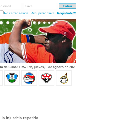
 o email
clave
No cerrar sesión
Recuperar clave
Regístrate!!!
ra de Cuba: 11:57 PM, jueves, 6 de agosto de 2026
la injusticia repetida