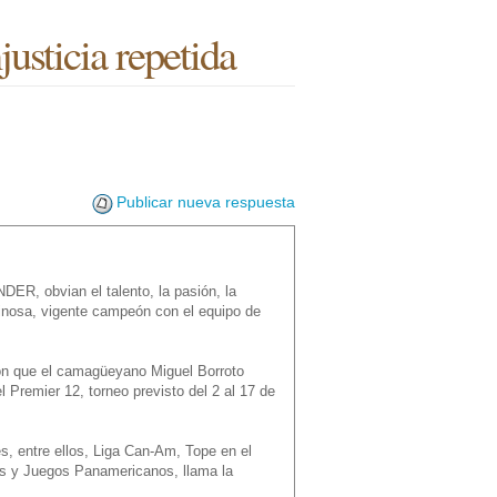
justicia repetida
Publicar nueva respuesta
DER, obvian el talento, la pasión, la
spinosa, vigente campeón con el equipo de
ron que el camagüeyano Miguel Borroto
l Premier 12, torneo previsto del 2 al 17 de
, entre ellos, Liga Can-Am, Tope en el
os y Juegos Panamericanos, llama la