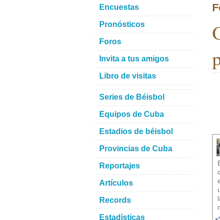
F
Encuestas
O
Pronósticos
Foros
p
Invita a tus amigos
Libro de visitas
Series de Béisbol
Equipos de Cuba
Estadios de béisbol
Provincias de Cuba
Reportajes
Artículos
Records
Estadísticas