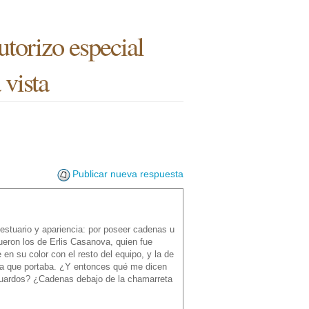
autorizo especial
 vista
Publicar nueva respuesta
vestuario y apariencia: por poseer cadenas u
ueron los de Erlis Casanova, quien fue
en su color con el resto del equipo, y la de
na que portaba. ¿Y entonces qué me dicen
guardos? ¿Cadenas debajo de la chamarreta