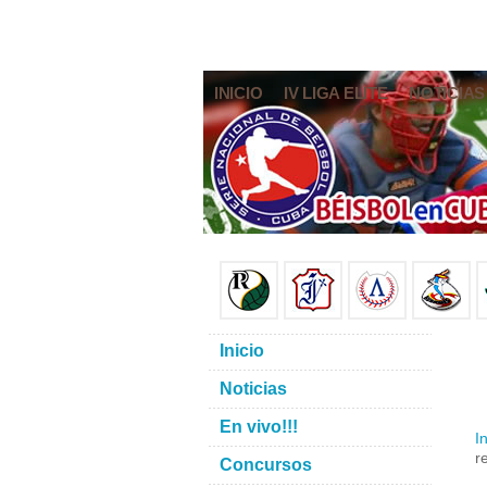
INICIO
IV LIGA ELITE
NOTICIAS
Inicio
Noticias
En vivo!!!
In
r
Concursos