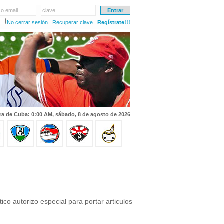
 o email
clave
No cerrar sesión
Recuperar clave
Regístrate!!!
ra de Cuba: 0:00 AM, sábado, 8 de agosto de 2026
itico autorizo especial para portar articulos