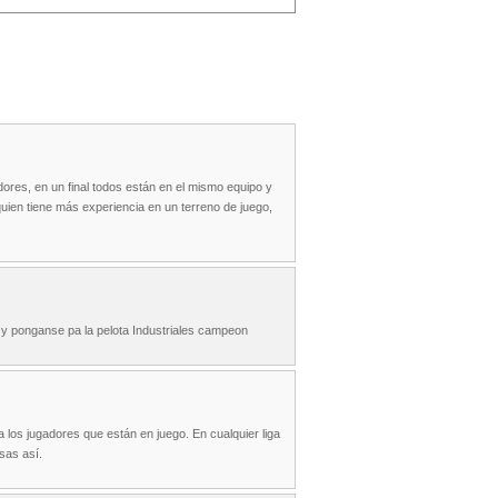
ores, en un final todos están en el mismo equipo y
quien tiene más experiencia en un terreno de juego,
r y ponganse pa la pelota Industriales campeon
ra los jugadores que están en juego. En cualquier liga
sas así.