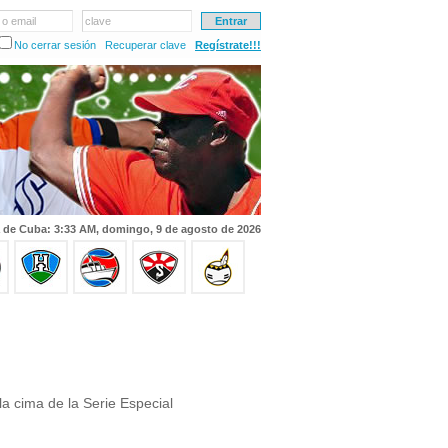
 o email
clave
No cerrar sesión
Recuperar clave
Regístrate!!!
 de Cuba: 3:33 AM, domingo, 9 de agosto de 2026
la cima de la Serie Especial