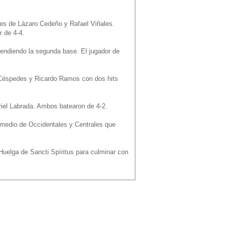
ones de Lázaro Cedeño y Rafael Viñales.
r de 4-4.
fendiendo la segunda base. El jugador de
 Céspedes y Ricardo Ramos con dos hits
riel Labrada. Ambos batearon de 4-2.
y medio de Occidentales y Centrales que
Huelga de Sancti Spíritus para culminar con