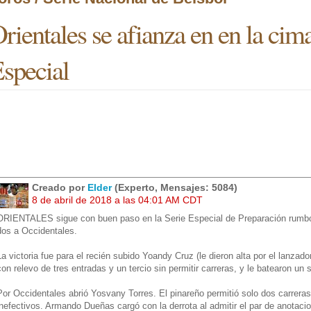
rientales se afianza en en la cima
special
Creado por
Elder
(Experto, Mensajes: 5084)
8 de abril de 2018 a las 04:01 AM CDT
ORIENTALES sigue con buen paso en la Serie Especial de Preparación rumbo a
dos a Occidentales.
La victoria fue para el recién subido Yoandy Cruz (le dieron alta por el lan
con relevo de tres entradas y un tercio sin permitir carreras, y le batearon un s
Por Occidentales abrió Yosvany Torres. El pinareño permitió solo dos carreras 
inefectivos. Armando Dueñas cargó con la derrota al admitir el par de anotaci