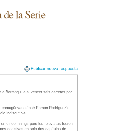
 de la Serie
Publicar nueva respuesta
 Barranquilla al vencer seis carreras por
zador camagüeyano José Ramón Rodríguez)
olo indiscutible.
en cinco innings pero los relevistas fueron
ones decisivas en solo dos capítulos de