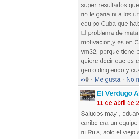
super resultados que
no le gana ni a los u
equipo Cuba que hab
El problema de matan
motivación,y es en C
vm32, porque tiene p
quiere decir que es 
genio dirigiendo y c
0
·
Me gusta
·
No 
El Verdugo 
11 de abril de
Saludos may , eduardo
caribe era un equipo
ni Ruis, solo el viej