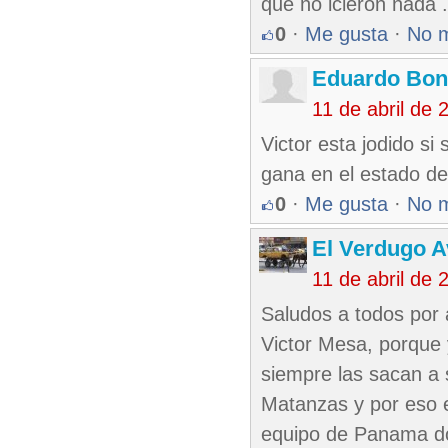
que no icieron nada 
0
·
Me gusta
·
No 
Eduardo Bon
11 de abril de
Victor esta jodido si
gana en el estado de 
0
·
Me gusta
·
No 
El Verdugo 
11 de abril de
Saludos a todos por
Victor Mesa, porque 
siempre las sacan a 
Matanzas y por eso e
equipo de Panama d