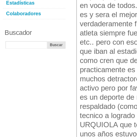
Estadísticas
en voca de todos
es y sera el mejor
Colaboradores
verdaderamente f
Buscador
atleta siempre fu
etc.. pero con es
que iban al estad
como cren que de
practicamente es 
muchos detractor
activo pero por f
es un deporte de
respaldado (como 
tecnico a logrado
URQUIOLA que tod
unos años estuvo