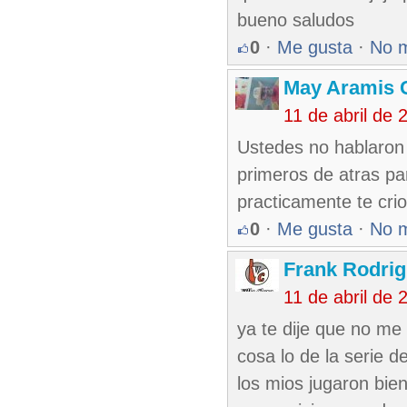
bueno saludos
0
·
Me gusta
·
No 
May Aramis 
11 de abril de
Ustedes no hablaron 
primeros de atras par
practicamente te cri
0
·
Me gusta
·
No 
Frank Rodri
11 de abril de
ya te dije que no me
cosa lo de la serie de
los mios jugaron bien