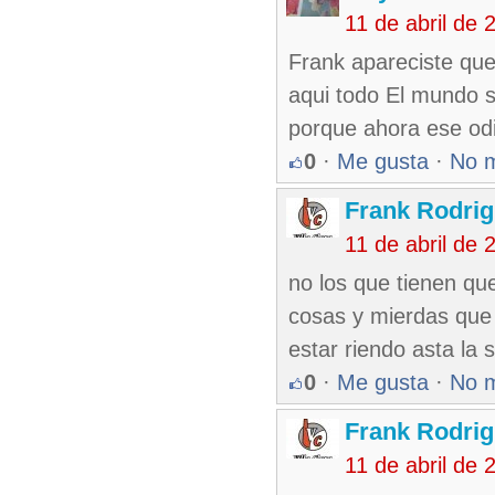
11 de abril de
Frank apareciste que
aqui todo El mundo s
porque ahora ese od
0
·
Me gusta
·
No 
Frank Rodri
11 de abril de
no los que tienen qu
cosas y mierdas que 
estar riendo asta la 
0
·
Me gusta
·
No 
Frank Rodri
11 de abril de