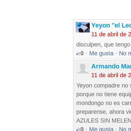
Yeyon "el Le
11 de abril de
disculpen, que tengo
0
·
Me gusta
·
No 
Armando Mar
11 de abril de
Yeyon compadre no s
porque no tiene equi
mondongo no es car
preparense, ahora vic
AZULES SIN MELENA, 
0
·
Me gusta
·
No 