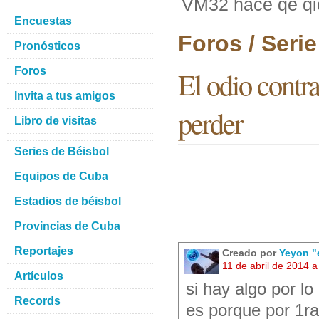
VM32 hace qe qie
Encuestas
Foros / Seri
Pronósticos
Foros
El odio contr
Invita a tus amigos
perder
Libro de visitas
Series de Béisbol
Equipos de Cuba
Estadios de béisbol
Provincias de Cuba
Reportajes
Creado por
Yeyon "
11 de abril de 2014 
Artículos
si hay algo por l
Records
es porque por 1ra 