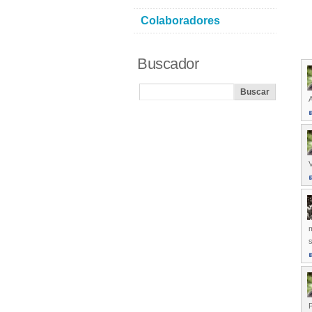
Colaboradores
Buscador
V
m
P