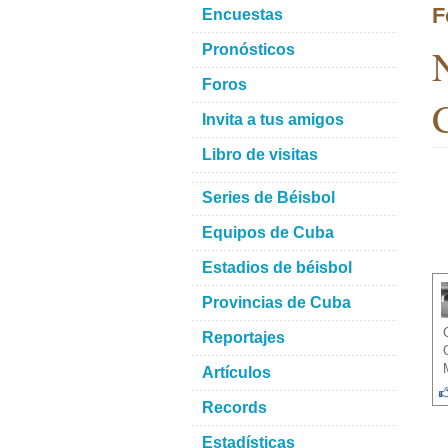
F
Encuestas
N
Pronósticos
Foros
C
Invita a tus amigos
Libro de visitas
Series de Béisbol
Equipos de Cuba
Estadios de béisbol
Provincias de Cuba
Reportajes
Artículos
Records
Estadísticas