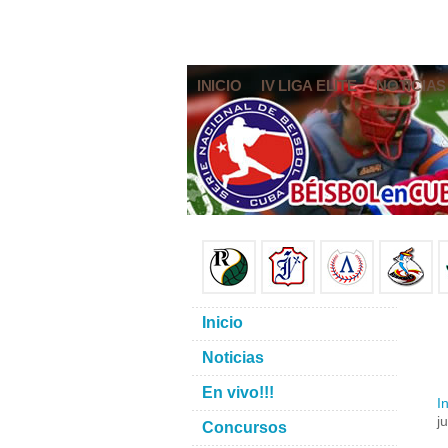
INICIO
IV LIGA ELITE
NOTICIAS
Inicio
Noticias
En vivo!!!
In
j
Concursos