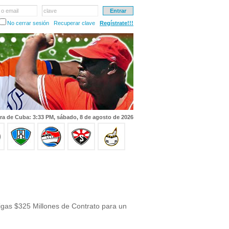
 o email
clave
No cerrar sesión
Recuperar clave
Regístrate!!!
ra de Cuba: 3:33 PM, sábado, 8 de agosto de 2026
gas $325 Millones de Contrato para un