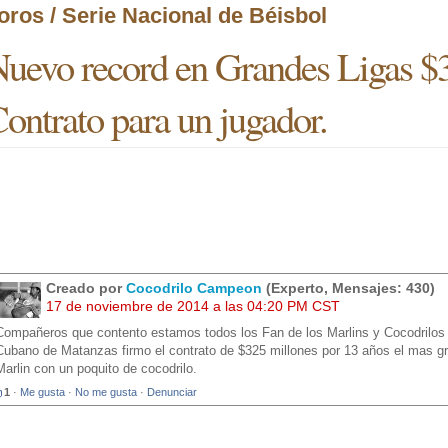
oros / Serie Nacional de Béisbol
uevo record en Grandes Ligas $
ontrato para un jugador.
Creado por
Cocodrilo Campeon
(Experto, Mensajes: 430)
17 de noviembre de 2014 a las 04:20 PM CST
Compañeros que contento estamos todos los Fan de los Marlins y Cocodrilos 
Cubano de Matanzas firmo el contrato de $325 millones por 13 años el mas gr
Marlin con un poquito de cocodrilo.
1
·
Me gusta
·
No me gusta
·
Denunciar