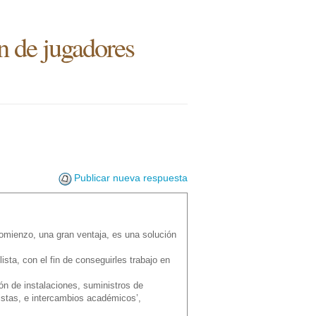
n de jugadores
Publicar nueva respuesta
omienzo, una gran ventaja, es una solución
ista, con el fin de conseguirles trabajo en
ón de instalaciones, suministros de
istas, e intercambios académicos’,