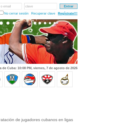
 o email
clave
No cerrar sesión
Recuperar clave
Regístrate!!!
a de Cuba: 10:08 PM, viernes, 7 de agosto de 2026
atación de jugadores cubanos en ligas