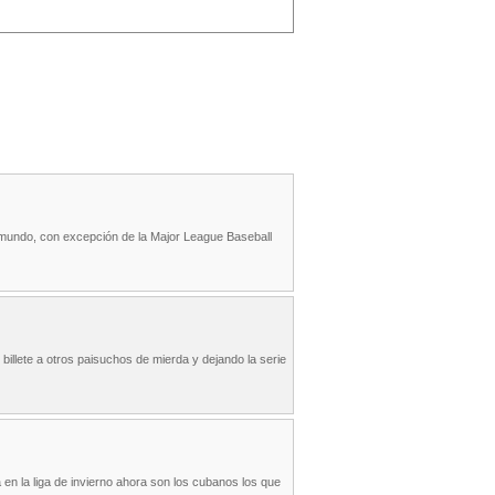
l mundo, con excepción de la Major League Baseball
illete a otros paisuchos de mierda y dejando la serie
en la liga de invierno ahora son los cubanos los que