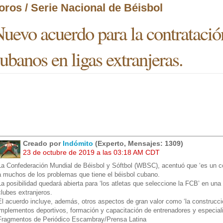
oros / Serie Nacional de Béisbol
uevo acuerdo para la contratació
ubanos en ligas extranjeras.
Creado por
Indómito
(Experto, Mensajes: 1309)
23 de octubre de 2019 a las 03:18 AM CDT
La Confederación Mundial de Béisbol y Sóftbol (WBSC), acentuó que ‘es un c
a muchos de los problemas que tiene el béisbol cubano.
La posibilidad quedará abierta para ‘los atletas que seleccione la FCB’ en una l
clubes extranjeros.
El acuerdo incluye, además, otros aspectos de gran valor como ‘la construcci
implementos deportivos, formación y capacitación de entrenadores y especial
Fragmentos de Periódico Escambray/Prensa Latina