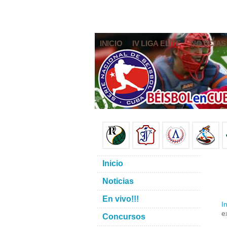
INICIO
IV LIGA ELITE
NOTICIAS
Inicio
Noticias
En vivo!!!
In
e
Concursos