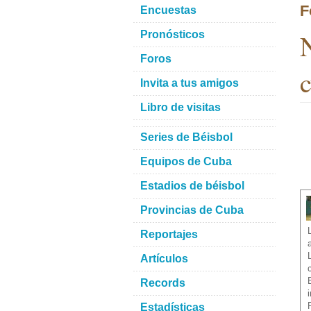
F
Encuestas
N
Pronósticos
Foros
c
Invita a tus amigos
Libro de visitas
Series de Béisbol
Equipos de Cuba
Estadios de béisbol
Provincias de Cuba
Reportajes
Artículos
Records
Estadísticas