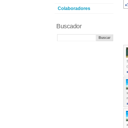
Colaboradores
Buscador
S
s
a