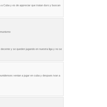
sa a Cuba y es de appreciar que tratan duro y buscan
comunismo
o decente y se queden jugando en nuestra liga y no se
stounidenses venian a jugar en cuba y despues ivan a