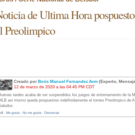
oticia de Ultima Hora pospuesto
l Preolimpico
Creado por
Boris Manuel Fernandez Avm
(Experto, Mensaje
12 de marzo de 2020 a las 04:45 PM CDT
Buenas tardes acaba de ser suspendidos los juegos de entrenamiento de la MLB
MLB asi mismo queda pospuestos indefinidamente el torneo Preolimpico de Ar
Saludos.
0
·
Me gusta
·
No me gusta
·
Denunciar