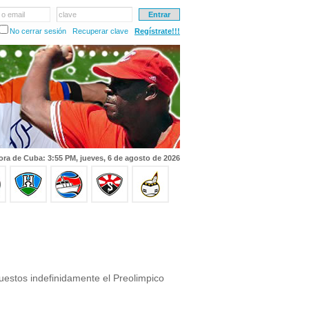
 o email
clave
No cerrar sesión
Recuperar clave
Regístrate!!!
ora de Cuba: 3:55 PM, jueves, 6 de agosto de 2026
uestos indefinidamente el Preolimpico