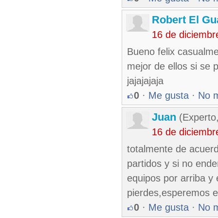
Robert El Gu
16 de diciembr
Bueno felix casualme
mejor de ellos si se 
jajajajaja
0
·
Me gusta
·
No 
Juan
(Experto
16 de diciembr
totalmente de acuerd
partidos y si no end
equipos por arriba y
pierdes,esperemos 
0
·
Me gusta
·
No 