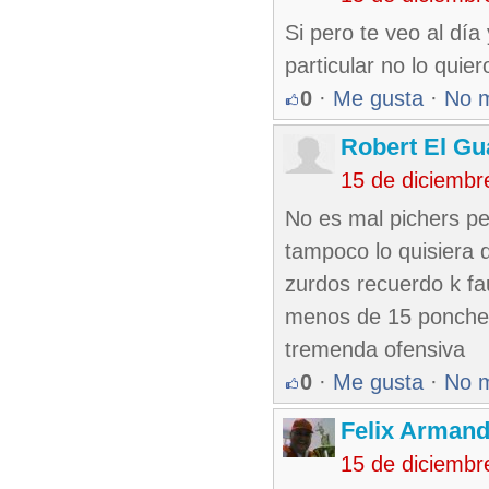
Si pero te veo al dí
particular no lo quie
0
·
Me gusta
·
No 
Robert El Gu
15 de diciembr
No es mal pichers pe
tampoco lo quisiera 
zurdos recuerdo k fa
menos de 15 ponches
tremenda ofensiva
0
·
Me gusta
·
No 
Felix Armand
15 de diciembr