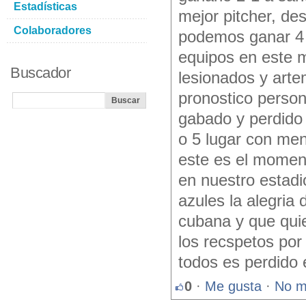
Estadísticas
mejor pitcher, de
Colaboradores
podemos ganar 4 j
equipos en este 
Buscador
lesionados y arte
pronostico person
gabado y perdido
o 5 lugar con men
este es el moment
en nuestro estadi
azules la alegria 
cubana y que qui
los recspetos por
todos es perdido
0
·
Me gusta
·
No m