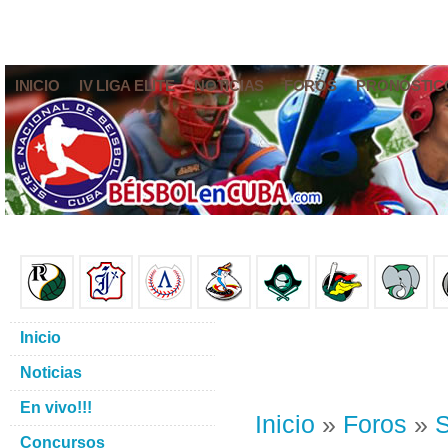
INICIO
IV LIGA ELITE
NOTICIAS
FOROS
PRONÓSTIC
Inicio
Noticias
En vivo!!!
Inicio
»
Foros
»
S
Concursos