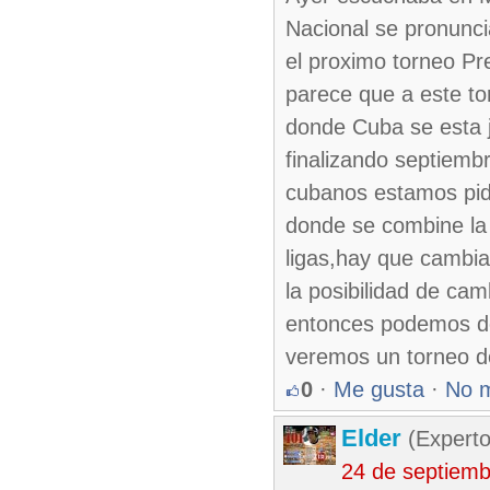
Nacional se pronunci
el proximo torneo Pr
parece que a este to
donde Cuba se esta 
finalizando septiembr
cubanos estamos pid
donde se combine la 
ligas,hay que cambi
la posibilidad de ca
entonces podemos dec
veremos un torneo de
0
·
Me gusta
·
No 
Elder
(Experto
24 de septiem