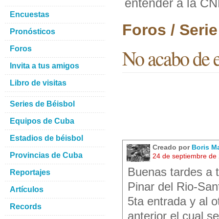
entender a la C
Encuestas
Foros / Seri
Pronósticos
Foros
No acabo de 
Invita a tus amigos
Libro de visitas
Series de Béisbol
Equipos de Cuba
Estadios de béisbol
Creado por
Boris M
Provincias de Cuba
24 de septiembre de
Buenas tardes a 
Reportajes
Pinar del Rio-San
Artículos
5ta entrada y al o
Records
anterior el cual 