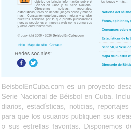
objetivo de brindar información sobre el
los juegos y más...
Béisbol en Cuba y su Serie Nacional.
Ofrecemos noticias, reportajes,
estadísticas, foros de debate, juegos online y mucho
Noticias del béisb
más... Constantemente buscamos mejorar y ampliar
nuestros servicios por lo que pronto publicaremos
Foros, opiniones, 
nuevas secciones en nuestra web como concursos
y otros entretenimientos.
Concursos sobre e
© copyright 2009 - 2026
BeisbolEnCuba.com
Estadísticas de la 
Inicio
|
Mapa del sitio
|
Contacto
Serie 50, la Serie d
Redes sociales:
Mapa de nuestra 
Directorio de Béi
BeisbolEnCuba.com es un proyecto desarr
Serie Nacional de Béisbol en Cuba. Inclui
diarios, estadísticas, noticias, report
para que los usuarios publiquen sus ideas
o sus estrellas favoritas. Disponemos d