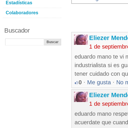
Estadísticas
Colaboradores
Buscador
Eliezer Mend
1 de septiembr
eduardo mano te vi m
industrialista si es 
tener cuidado con qu
0
·
Me gusta
·
No 
Eliezer Mend
1 de septiembr
eduardo mano respet
acuerdate que cuand