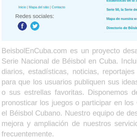
Estadísticas de la 
Inicio
|
Mapa del sitio
|
Contacto
Serie 50, la Serie d
Redes sociales:
Mapa de nuestra 
Directorio de Béi
BeisbolEnCuba.com es un proyecto desarr
Serie Nacional de Béisbol en Cuba. Inclui
diarios, estadísticas, noticias, report
para que los usuarios publiquen sus ideas
o sus estrellas favoritas. Disponemos d
pronosticar los juegos o participar en lo
el Béisbol Cubano. Nuestro equipo de des
mejora y ampliación de nuestros servici
frecuentemente.