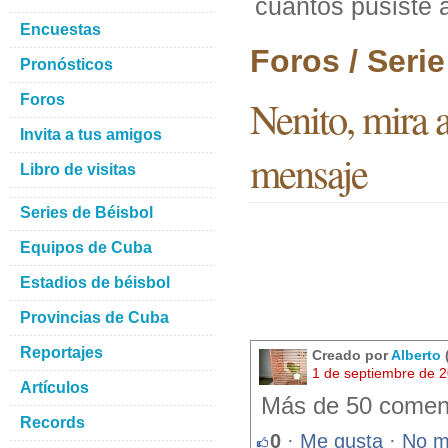
cuantos pusiste 
Encuestas
Foros / Seri
Pronósticos
Foros
Nenito, mira a
Invita a tus amigos
mensaje
Libro de visitas
Series de Béisbol
Equipos de Cuba
Estadios de béisbol
Provincias de Cuba
Reportajes
Creado por
Alberto
1 de septiembre de 
Artículos
Más de 50 comentar
Records
0
·
Me gusta
·
No m