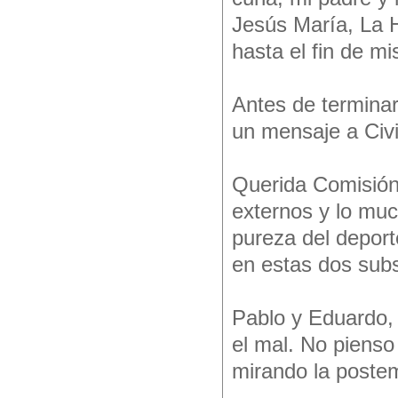
Jesús María, La H
hasta el fin de mi
Antes de terminar
un mensaje a Civi
Querida Comisión
externos y lo muc
pureza del deport
en estas dos subs
Pablo y Eduardo, 
el mal. No pienso
mirando la poste