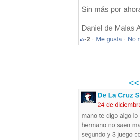
Sin más por ahor
Daniel de Malas 
-2
·
Me gusta
·
No 
<
De La Cruz S
24 de diciembr
mano te digo algo lo
hermano no saen mas
segundo y 3 juego co