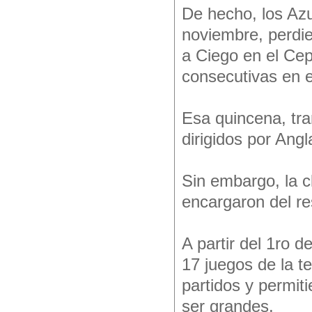
De hecho, los Azu
noviembre, perdie
a Ciego en el Cep
consecutivas en e
Esa quincena, tra
dirigidos por Angl
Sin embargo, la cl
encargaron del re
A partir del 1ro 
17 juegos de la 
partidos y permit
ser grandes.