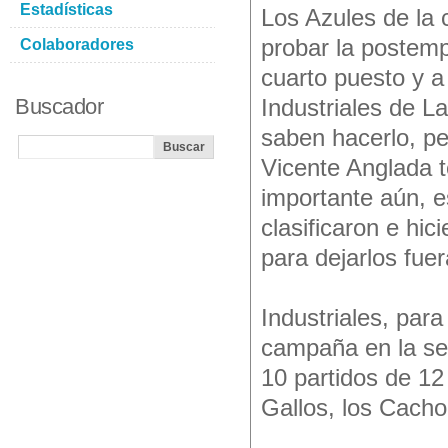
Estadísticas
Los Azules de la 
probar la postemp
Colaboradores
cuarto puesto y a
Buscador
Industriales de L
saben hacerlo, pe
Vicente Anglada 
importante aún, es
clasificaron e hic
para dejarlos fuer
Industriales, para
campaña en la se
10 partidos de 12
Gallos, los Cachor