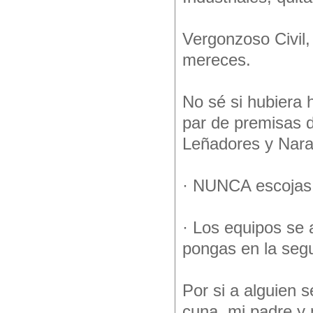
Vergonzoso Civil, 
mereces.
No sé si hubiera
par de premisas d
Leñadores y Nara
· NUNCA escojas r
· Los equipos se
pongas en la seg
Por si a alguien se
cuna, mi padre y 