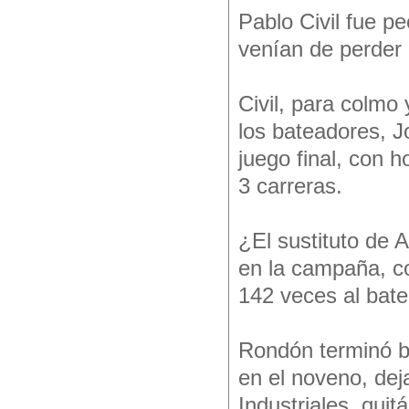
Pablo Civil fue p
venían de perder 
Civil, para colmo 
los bateadores, J
juego final, con 
3 carreras.
¿El sustituto de
en la campaña, c
142 veces al bate
Rondón terminó b
en el noveno, de
Industriales, qui