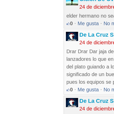
24 de diciembr
elder hermano no sea
0
·
Me gusta
·
No 
De La Cruz S
24 de diciembr
Drar Drar Dar jaja de
lanzadores lo que en
del plato guiando a 
significado de un bue
pues los equipos se p
0
·
Me gusta
·
No 
De La Cruz S
24 de diciembr