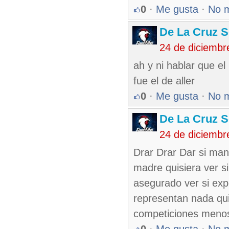
0
·
Me gusta
·
No 
De La Cruz S
24 de diciembr
ah y ni hablar que e
fue el de aller
0
·
Me gusta
·
No 
De La Cruz S
24 de diciembr
Drar Drar Dar si man
madre quisiera ver si
asegurado ver si exp
representan nada qui
competiciones menos