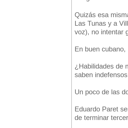
Quizás esa misma
Las Tunas y a Vil
voz), no intentar 
En buen cubano, 
¿Habilidades de 
saben indefensos
Un poco de las do
Eduardo Paret sen
de terminar tercer