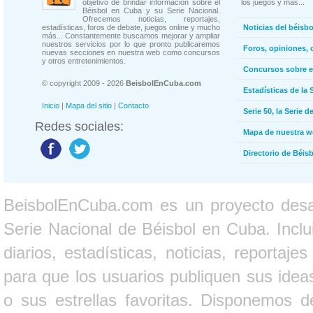
objetivo de brindar información sobre el
los juegos y más...
Béisbol en Cuba y su Serie Nacional.
Ofrecemos noticias, reportajes,
estadísticas, foros de debate, juegos online y mucho
Noticias del béisb
más... Constantemente buscamos mejorar y ampliar
nuestros servicios por lo que pronto publicaremos
Foros, opiniones, 
nuevas secciones en nuestra web como concursos
y otros entretenimientos.
Concursos sobre e
© copyright 2009 - 2026
BeisbolEnCuba.com
Estadísticas de la 
Inicio
|
Mapa del sitio
|
Contacto
Serie 50, la Serie d
Redes sociales:
Mapa de nuestra 
Directorio de Béi
BeisbolEnCuba.com es un proyecto desarr
Serie Nacional de Béisbol en Cuba. Inclui
diarios, estadísticas, noticias, report
para que los usuarios publiquen sus ideas
o sus estrellas favoritas. Disponemos d