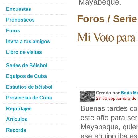
Mayabeque.
Encuestas
Foros / Seri
Pronósticos
Foros
Mi Voto para
Invita a tus amigos
Libro de visitas
Series de Béisbol
Equipos de Cuba
Estadios de béisbol
Creado por
Boris M
Provincias de Cuba
27 de septiembre de
Buenas tardes con
Reportajes
este año para ser
Artículos
Mayabeque, quien
Records
ese equipo iba est