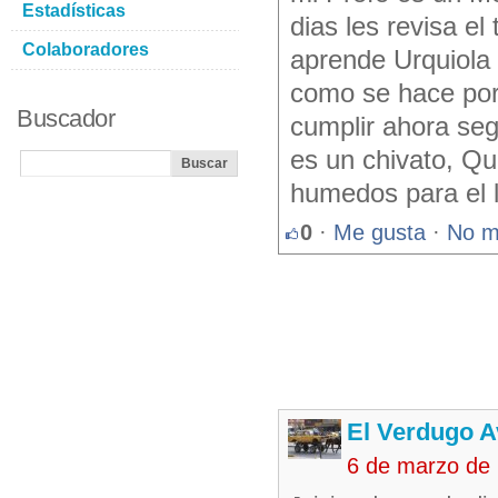
Estadísticas
dias les revisa el
Colaboradores
aprende Urquiola 
como se hace por 
Buscador
cumplir ahora segu
es un chivato, Q
humedos para el l
0
·
Me gusta
·
No m
El Verdugo 
6 de marzo de