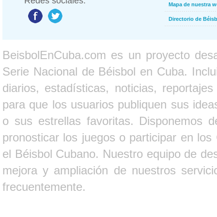
Redes sociales:
Mapa de nuestra 
Directorio de Béi
BeisbolEnCuba.com es un proyecto desarr
Serie Nacional de Béisbol en Cuba. Inclui
diarios, estadísticas, noticias, report
para que los usuarios publiquen sus ideas
o sus estrellas favoritas. Disponemos d
pronosticar los juegos o participar en lo
el Béisbol Cubano. Nuestro equipo de des
mejora y ampliación de nuestros servici
frecuentemente.