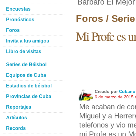
Barbaro El Mejor
Encuestas
Foros / Seri
Pronósticos
Foros
Mi Profe es u
Invita a tus amigos
Libro de visitas
Series de Béisbol
Equipos de Cuba
Estadios de béisbol
Creado por
Cubano
Provincias de Cuba
6 de marzo de 2015 
Me acaban de com
Reportajes
Miguel y a Herrera
Artículos
telefonos y vio 
Records
mi Profe es un Mo