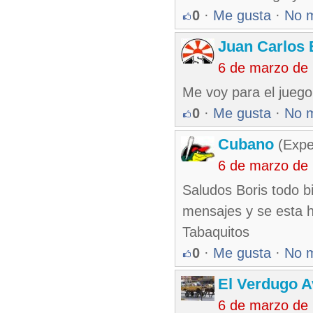
0
·
Me gusta
·
No 
Juan Carlos 
6 de marzo de
Me voy para el juego 
0
·
Me gusta
·
No 
Cubano
(Expe
6 de marzo de
Saludos Boris todo b
mensajes y se esta h
Tabaquitos
0
·
Me gusta
·
No 
El Verdugo 
6 de marzo de