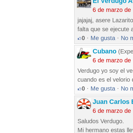
El Verdugo 
6 de marzo de
jajajaj, asere Lazari
falta que se ejecute 
0
·
Me gusta
·
No 
Cubano
(Expe
6 de marzo de
Verdugo yo soy el ve
cuando es el velorio 
0
·
Me gusta
·
No 
Juan Carlos 
6 de marzo de
Saludos Verdugo.
Mi hermano estas lle