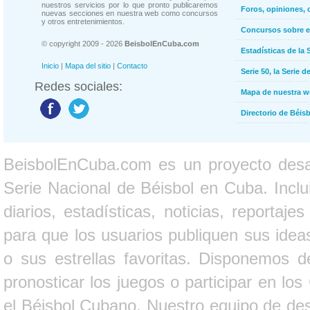
nuestros servicios por lo que pronto publicaremos
Foros, opiniones, 
nuevas secciones en nuestra web como concursos
y otros entretenimientos.
Concursos sobre e
© copyright 2009 - 2026
BeisbolEnCuba.com
Estadísticas de la 
Inicio
|
Mapa del sitio
|
Contacto
Serie 50, la Serie d
Redes sociales:
Mapa de nuestra 
Directorio de Béi
BeisbolEnCuba.com es un proyecto desarr
Serie Nacional de Béisbol en Cuba. Inclui
diarios, estadísticas, noticias, report
para que los usuarios publiquen sus ideas
o sus estrellas favoritas. Disponemos d
pronosticar los juegos o participar en lo
el Béisbol Cubano. Nuestro equipo de des