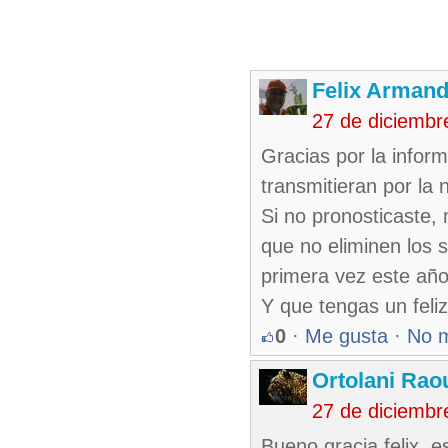
Felix Armand
27 de diciembr
Gracias por la infor
transmitieran por la 
Si no pronosticaste,
que no eliminen los 
primera vez este año
Y que tengas un feli
0
·
Me gusta
·
No 
Ortolani Rao
27 de diciembr
Bueno gracia felix, 