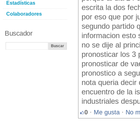
Estadísticas
escrita la dos fec
Colaboradores
por eso que por ju
segundo partido q
Buscador
informacion esto 
no se dije al prin
pronosticar los 3
pronosticar de va
pronostico a segu
nota queria decir 
encuentro de la is
industriales desp
0
·
Me gusta
·
No m