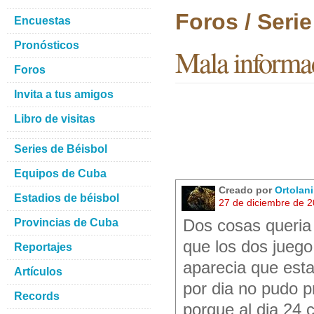
Foros / Seri
Encuestas
Pronósticos
Mala informa
Foros
Invita a tus amigos
Libro de visitas
Series de Béisbol
Equipos de Cuba
Creado por
Ortolan
Estadios de béisbol
27 de diciembre de 
Provincias de Cuba
Dos cosas queria 
que los dos juego
Reportajes
aparecia que esta
Artículos
por dia no pudo p
Records
porque al dia 24 