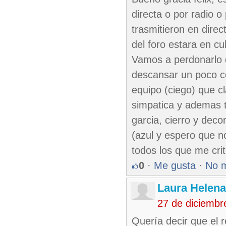
directa o por radio o 
trasmitieron en direc
del foro estara en c
Vamos a perdonarlo d
descansar un poco con
equipo (ciego) que cl
simpatica y ademas t
garcia, cierro y dec
(azul y espero que no
todos los que me cr
0
·
Me gusta
·
No 
Laura Helena
27 de diciembr
Quería decir que el re