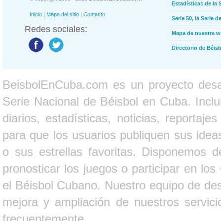
Estadísticas de la 
Inicio
|
Mapa del sitio
|
Contacto
Serie 50, la Serie d
Redes sociales:
Mapa de nuestra 
Directorio de Béi
BeisbolEnCuba.com es un proyecto desarr
Serie Nacional de Béisbol en Cuba. Inclui
diarios, estadísticas, noticias, report
para que los usuarios publiquen sus ideas
o sus estrellas favoritas. Disponemos d
pronosticar los juegos o participar en lo
el Béisbol Cubano. Nuestro equipo de des
mejora y ampliación de nuestros servici
frecuentemente.