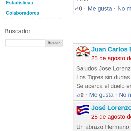
Estadísticas
0
·
Me gusta
·
No m
Colaboradores
Buscador
Juan Carlos 
25 de agosto 
Saludos Jose Lorenz
Los Tigres sin dudas 
Se acerca el duelo en
0
·
Me gusta
·
No 
José Lorenzo
25 de agosto 
Un abrazo Hermano Ju