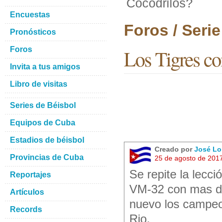
Cocodrilos?
Encuestas
Foros / Seri
Pronósticos
Foros
Los Tigres c
Invita a tus amigos
Libro de visitas
Series de Béisbol
Equipos de Cuba
Estadios de béisbol
Creado por
José Lo
Provincias de Cuba
25 de agosto de 201
Se repite la lecc
Reportajes
VM-32 con mas de
Artículos
nuevo los campeon
Records
Rio.