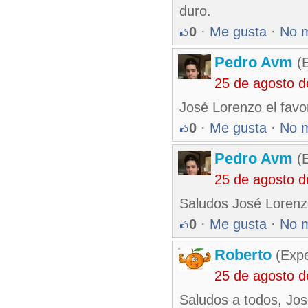
duro.
0
·
Me gusta
·
No 
Pedro Avm
(E
25 de agosto 
José Lorenzo el favo
0
·
Me gusta
·
No 
Pedro Avm
(E
25 de agosto 
Saludos José Lorenz
0
·
Me gusta
·
No 
Roberto
(Exp
25 de agosto 
Saludos a todos, Jos