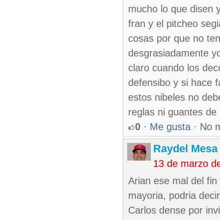
mucho lo que disen 
fran y el pitcheo seg
cosas por que no te
desgrasiadamente yo 
claro cuando los dec
defensibo y si hace
estos nibeles no debe
reglas ni guantes de
0
·
Me gusta
·
No 
Raydel Mesa 
13 de marzo d
Arian ese mal del fin
mayoria, podria decir
Carlos dense por inv