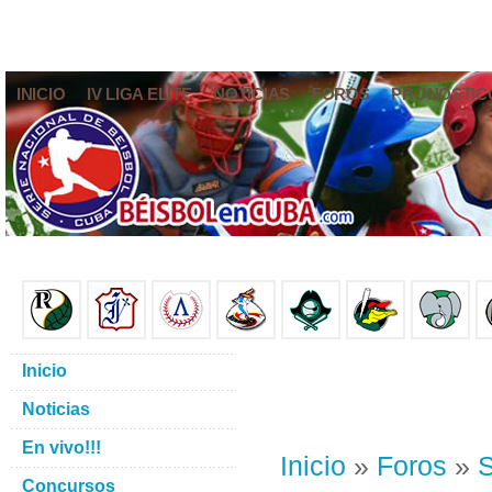
INICIO
IV LIGA ELITE
NOTICIAS
FOROS
PRONÓSTIC
Inicio
Noticias
En vivo!!!
Inicio
»
Foros
»
S
Concursos