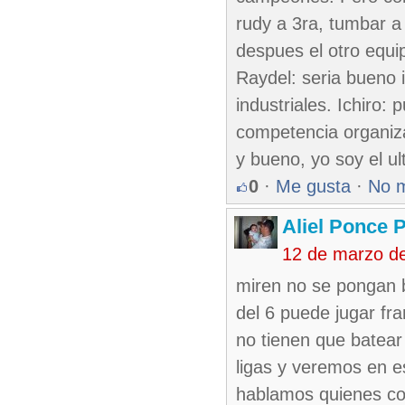
rudy a 3ra, tumbar a
despues el otro equi
Raydel: seria bueno 
industriales. Ichiro:
competencia organiza
y bueno, yo soy el ul
0
·
Me gusta
·
No 
Aliel Ponce 
12 de marzo d
miren no se pongan 
del 6 puede jugar fra
no tienen que batear
ligas y veremos en e
hablamos quienes co