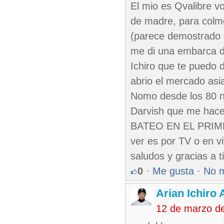
El mio es Qvalibre v
de madre, para colmo 
(parece demostrado 
me di una embarca del
Ichiro que te puedo 
abrio el mercado asi
Nomo desde los 80 n
Darvish que me hace
BATEO EN EL PRIMER 
ver es por TV o en v
saludos y gracias a 
0
·
Me gusta
·
No 
Arian Ichiro
12 de marzo d