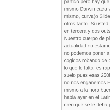
partido pero hay que 
mismo Darwin cada ve
mismo, curva(o Slide
otros tanto. Si usted
en tercera y dos outs
Nuestro cuerpo de pi
actualidad no estamo
no podemos poner a 
cogidos robando de c
lo que le falta, es ra
suelo pues esas 250l
no nos engañemos Fr
mismo a la hora buen
habia ayer en el Lati
creo que se le deba 