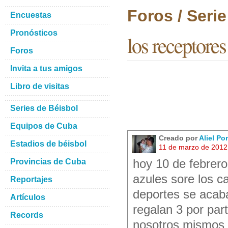
Foros / Seri
Encuestas
Pronósticos
los receptores
Foros
Invita a tus amigos
Libro de visitas
Series de Béisbol
Equipos de Cuba
Creado por
Aliel Po
Estadios de béisbol
11 de marzo de 2012
Provincias de Cuba
hoy 10 de febrero
azules sore los c
Reportajes
deportes se acaba
Artículos
regalan 3 por par
Records
nosotros mismos s