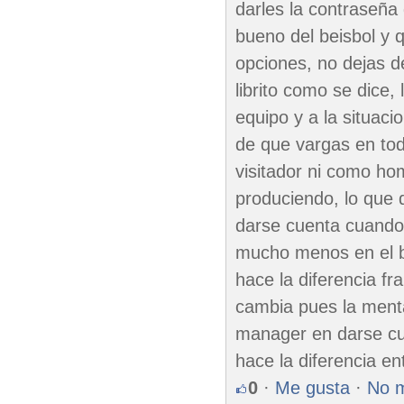
darles la contraseña
bueno del beisbol y 
opciones, no dejas d
librito como se dice, 
equipo y a la situaci
de que vargas en tod
visitador ni como ho
produciendo, lo que d
darse cuenta cuando
mucho menos en el b
hace la diferencia fr
cambia pues la ment
manager en darse cue
hace la diferencia e
0
·
Me gusta
·
No 