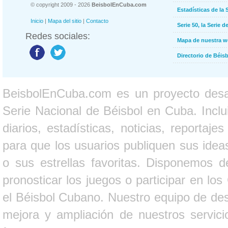
© copyright 2009 - 2026
BeisbolEnCuba.com
Estadísticas de la 
Inicio
|
Mapa del sitio
|
Contacto
Serie 50, la Serie d
Redes sociales:
Mapa de nuestra 
Directorio de Béi
BeisbolEnCuba.com es un proyecto desarr
Serie Nacional de Béisbol en Cuba. Inclui
diarios, estadísticas, noticias, report
para que los usuarios publiquen sus ideas
o sus estrellas favoritas. Disponemos d
pronosticar los juegos o participar en lo
el Béisbol Cubano. Nuestro equipo de des
mejora y ampliación de nuestros servici