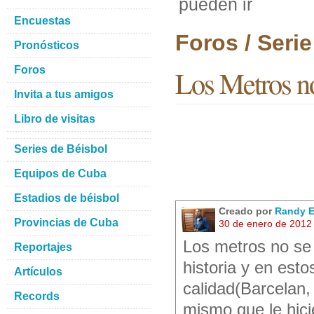
pueden ir
Encuestas
Foros / Seri
Pronósticos
Foros
Los Metros no
Invita a tus amigos
Libro de visitas
Series de Béisbol
Equipos de Cuba
Estadios de béisbol
Creado por
Randy E
Provincias de Cuba
30 de enero de 2012
Los metros no se
Reportajes
historia y en est
Artículos
calidad(Barcelan, 
Records
mismo que le hici