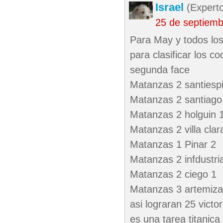
Israel
(Experto
25 de septiem
Para May y todos los
para clasificar los c
segunda face
Matanzas 2 santiespi
Matanzas 2 santiago
Matanzas 2 holguin 
Matanzas 2 villa clar
Matanzas 1 Pinar 2
Matanzas 2 infdustri
Matanzas 2 ciego 1
Matanzas 3 artemiza
asi lograran 25 victo
es una tarea titanica