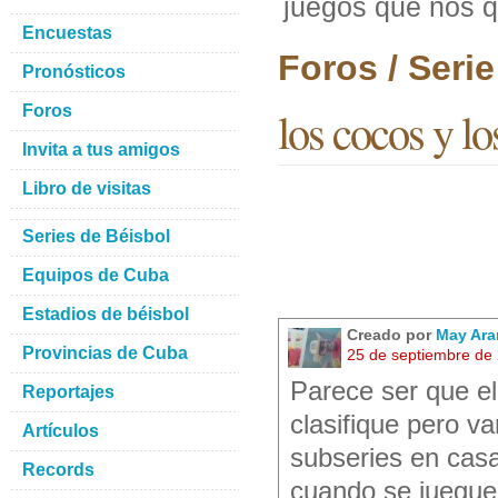
juegos que nos 
Encuestas
Foros / Seri
Pronósticos
Foros
los cocos y l
Invita a tus amigos
Libro de visitas
Series de Béisbol
Equipos de Cuba
Estadios de béisbol
Creado por
May Ara
Provincias de Cuba
25 de septiembre de
Parece ser que el
Reportajes
clasifique pero v
Artículos
subseries en cas
Records
cuando se juegue e