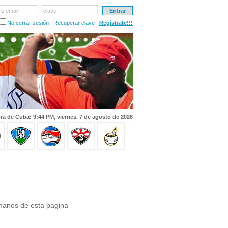
 o email
clave
No cerrar sesión
Recuperar clave
Regístrate!!!
ra de Cuba: 9:44 PM, viernes, 7 de agosto de 2026
manos de esta pagina