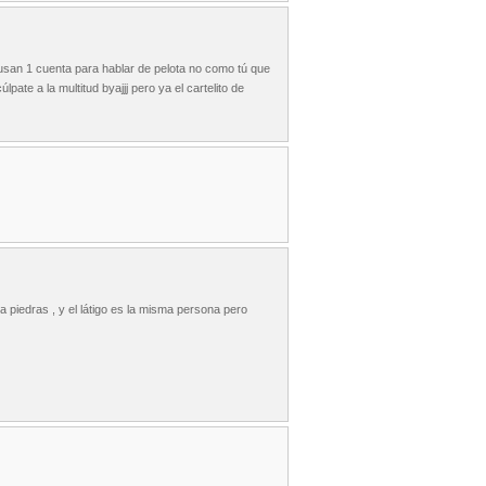
usan 1 cuenta para hablar de pelota no como tú que
ate a la multitud byajjj pero ya el cartelito de
a piedras , y el látigo es la misma persona pero