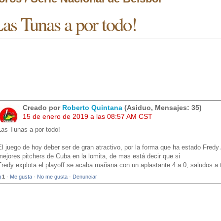
as Tunas a por todo!
Creado por
Roberto Quintana
(Asiduo, Mensajes: 35)
15 de enero de 2019 a las 08:57 AM CST
Las Tunas a por todo!
El juego de hoy deber ser de gran atractivo, por la forma que ha estado Fredy
mejores pitchers de Cuba en la lomita, de mas está decir que si
Fredy explota el playoff se acaba mañana con un aplastante 4 a 0, saludos a 
1
·
Me gusta
·
No me gusta
·
Denunciar