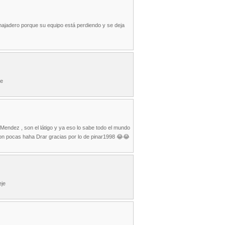
ajadero porque su equipo está perdiendo y se deja
je
 Mendez , son el látigo y ya eso lo sabe todo el mundo
on pocas haha Drar gracias por lo de pinar1998 😂😂
eje