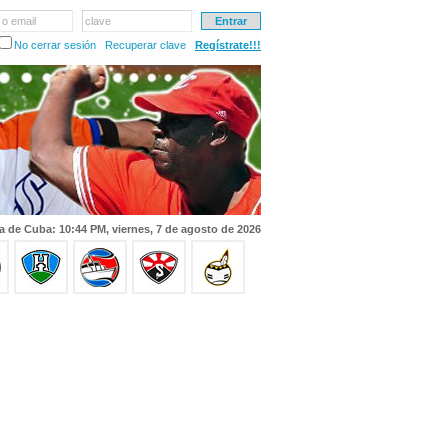
 o email
clave
No cerrar sesión
Recuperar clave
Regístrate!!!
a de Cuba: 10:44 PM, viernes, 7 de agosto de 2026