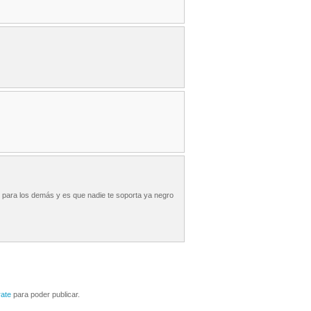
o para los demás y es que nadie te soporta ya negro
rate
para poder publicar.