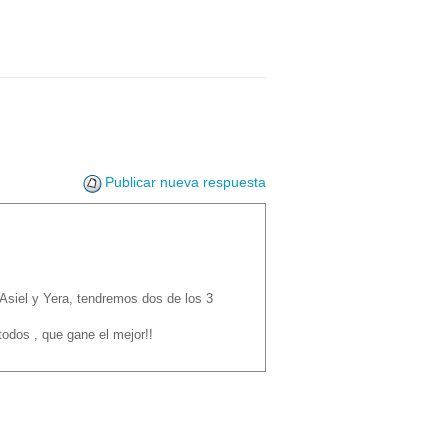
Publicar nueva respuesta
 Asiel y Yera, tendremos dos de los 3
todos , que gane el mejor!!