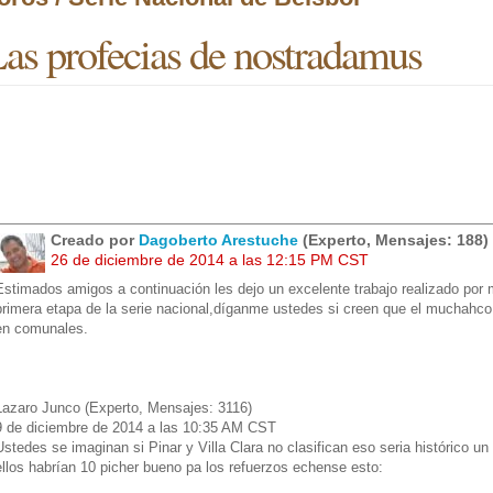
as profecias de nostradamus
Creado por
Dagoberto Arestuche
(Experto, Mensajes: 188)
26 de diciembre de 2014 a las 12:15 PM CST
Estimados amigos a continuación les dejo un excelente trabajo realizado por 
primera etapa de la serie nacional,díganme ustedes si creen que el muchahco 
en comunales.
Lazaro Junco (Experto, Mensajes: 3116)
9 de diciembre de 2014 a las 10:35 AM CST
Ustedes se imaginan si Pinar y Villa Clara no clasifican eso seria histórico 
ellos habrían 10 picher bueno pa los refuerzos echense esto: