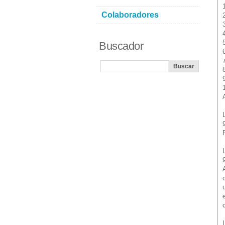
Colaboradores
5
Buscador