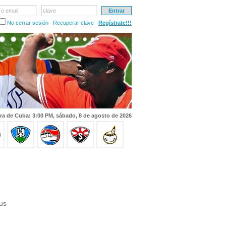
 o email
clave
No cerrar sesión
Recuperar clave
Regístrate!!!
ra de Cuba: 3:00 PM, sábado, 8 de agosto de 2026
us