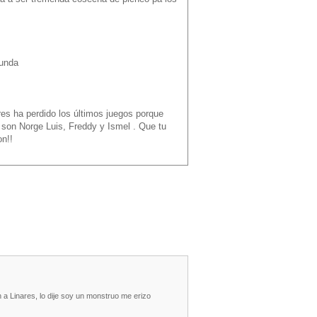
gunda
es ha perdido los últimos juegos porque
 son Norge Luis, Freddy y Ismel . Que tu
n!!
 a Linares, lo dije soy un monstruo me erizo