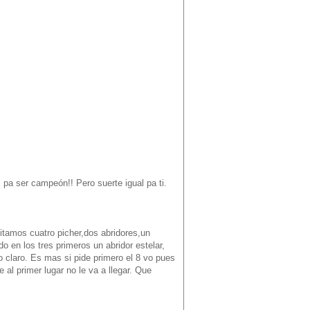
pa ser campeón!! Pero suerte igual pa ti.
tamos cuatro picher,dos abridores,un
o en los tres primeros un abridor estelar,
o claro. Es mas si pide primero el 8 vo pues
 al primer lugar no le va a llegar. Que