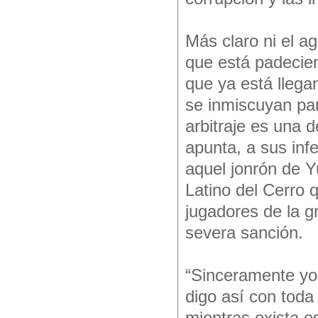
Más claro ni el a
que está padecien
que ya está llega
se inmiscuyan par
arbitraje es una d
apunta, a sus inf
aquel jonrón de Yu
Latino del Cerro q
jugadores de la gr
severa sanción.
“Sinceramente yo 
digo así con toda