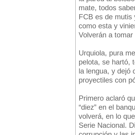
mate, todos sabe
FCB es de mutis 
como esta y vinie
Volverán a tomar 
Urquiola, pura me
pelota, se hartó, 
la lengua, y dejó
proyectiles con p
Primero aclaró qu
“diez” en el banq
volverá, en lo qu
Serie Nacional. D
corrupción y las 