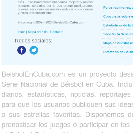
más... Constantemente buscamos mejorar y ampliar
nuestros servicios por lo que pronto publicaremos
Foros, opiniones, 
nuevas secciones en nuestra web como concursos
y otros entretenimientos.
Concursos sobre e
© copyright 2009 - 2026
BeisbolEnCuba.com
Estadísticas de la 
Inicio
|
Mapa del sitio
|
Contacto
Serie 50, la Serie d
Redes sociales:
Mapa de nuestra 
Directorio de Béi
BeisbolEnCuba.com es un proyecto desarr
Serie Nacional de Béisbol en Cuba. Inclui
diarios, estadísticas, noticias, report
para que los usuarios publiquen sus ideas
o sus estrellas favoritas. Disponemos d
pronosticar los juegos o participar en lo