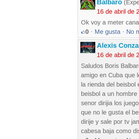
Balbaro
(Expe
16 de abril de
Ok voy a meter cana 
0
·
Me gusta
·
No 
Alexis Conza
16 de abril de
Saludos Boris Balbar
amigo en Cuba que le
la rienda del beisbol
beisbol a un hombre q
senor dirijia los jue
que no le gusta el be
dirije y sale por tv 
cabesa baja como 