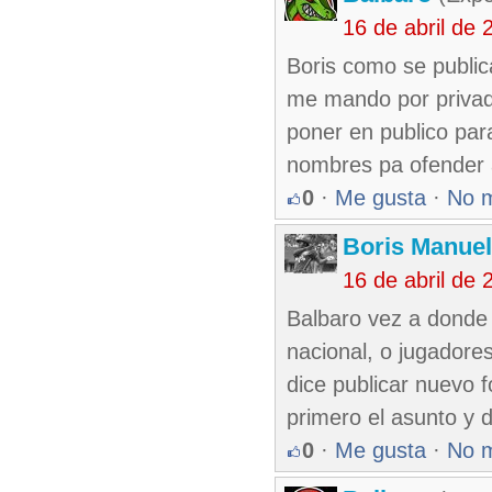
16 de abril de
Boris como se public
me mando por privado
poner en publico par
nombres pa ofender a
0
·
Me gusta
·
No 
Boris Manue
16 de abril de
Balbaro vez a donde e
nacional, o jugadore
dice publicar nuevo f
primero el asunto y 
0
·
Me gusta
·
No 