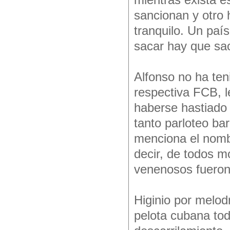
mientras exista e
sancionan y otro
tranquilo. Un paí
sacar hay que sac
Alfonso no ha ten
respectiva FCB, l
haberse hastiado 
tanto parloteo ba
menciona el nomb
decir, de todos 
venenosos fueron
Higinio por melodr
pelota cubana tod