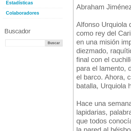
Estadísticas
Abraham Jiméne
Colaboradores
Alfonso Urquiola
Buscador
como rey del Cari
en una misión impo
diezmado, raquíti
final con el cuchi
para el lamento,
el barco. Ahora, 
batalla, Urquiola 
Hace una semana 
lapidarias, palab
que todos conocía
la pared al béisb