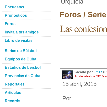
Urquiola
Encuestas
Foros / Seri
Pronósticos
Foros
Las confesion
Invita a tus amigos
Libro de visitas
Series de Béisbol
Equipos de Cuba
Estadios de béisbol
Creado por
Jm17
(E
Provincias de Cuba
16 de abril de 2015 
15 abril, 2015
Reportajes
Artículos
Por:
Records