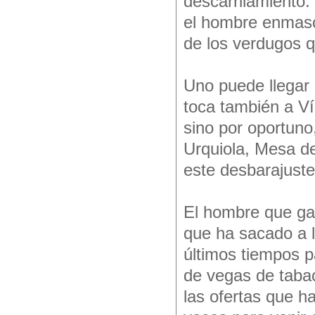
descarrilamiento.
el hombre enmasca
de los verdugos q
Uno puede llegar 
toca también a Ví
sino por oportuno
Urquiola, Mesa de
este desbarajuste 
El hombre que ga
que ha sacado a l
últimos tiempos p
de vegas de tabac
las ofertas que ha