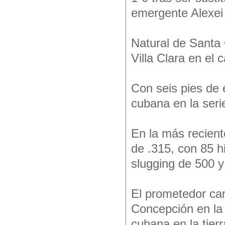
emergente Alexei 
Natural de Santa 
Villa Clara en el 
Con seis pies de 
cubana en la seri
En la más recient
de .315, con 85 h
slugging de 500 
El prometedor ca
Concepción en la 
cubana en la tierr