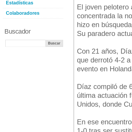
Estadísticas
El joven pelotero
Colaboradores
concentrada la no
hizo en búsqueda
Buscador
Su paradero actu
Con 21 años, Díaz
que derrotó 4-2 a 
evento en Holand
Díaz compiló de 6
última actuación 
Unidos, donde Cu
En ese encuentro 
1-0 tras ser susti