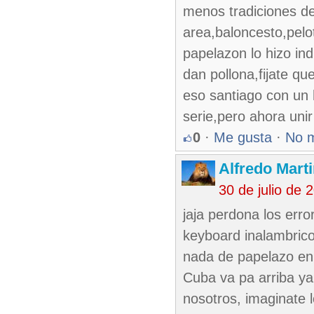
menos tradiciones de
area,baloncesto,pelo
papelazon lo hizo in
dan pollona,fijate qu
eso santiago con un 
serie,pero ahora uni
0
·
Me gusta
·
No 
Alfredo Marti
30 de julio de
jaja perdona los erro
keyboard inalambrico
nada de papelazo en 
Cuba va pa arriba ya
nosotros, imaginate 