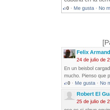
0
·
Me gusta
·
No m
[P
Felix Armand
24 de julio de
En un beisbol cargad
mucho. Pienso que p
0
·
Me gusta
·
No 
Robert El Gu
25 de julio de