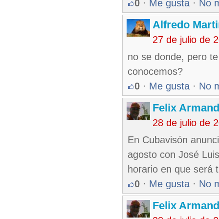
0
·
Me gusta
·
No 
Alfredo Marti
27 de julio de
no se donde, pero te
conocemos?
0
·
Me gusta
·
No 
Felix Armand
28 de julio de
En Cubavisón anuncia
agosto con José Luis
horario en que será t
0
·
Me gusta
·
No 
Felix Armand