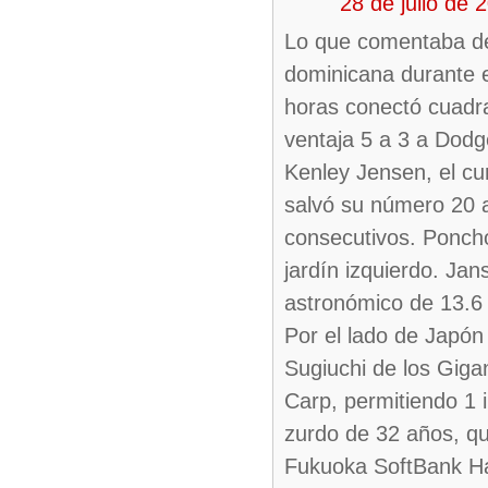
28 de julio de
Lo que comentaba de
dominicana durante e
horas conectó cuadra
ventaja 5 a 3 a Dod
Kenley Jensen, el cu
salvó su número 20 a
consecutivos. Ponchó 
jardín izquierdo. Ja
astronómico de 13.6
Por el lado de Japón 
Sugiuchi de los Giga
Carp, permitiendo 1 
zurdo de 32 años, qu
Fukuoka SoftBank Ha