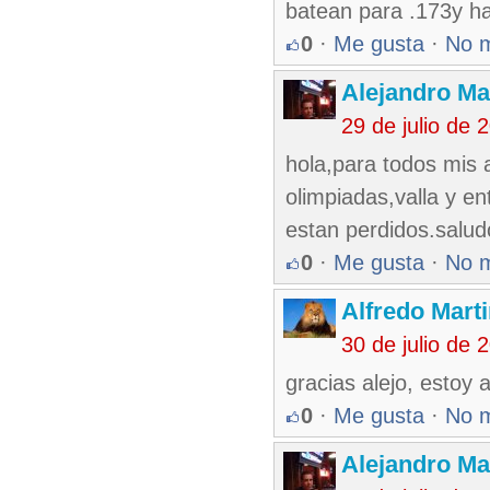
batean para .173y ha
0
·
Me gusta
·
No 
Alejandro Ma
29 de julio de
hola,para todos mis
olimpiadas,valla y en
estan perdidos.salud
0
·
Me gusta
·
No 
Alfredo Marti
30 de julio de
gracias alejo, estoy
0
·
Me gusta
·
No 
Alejandro Ma