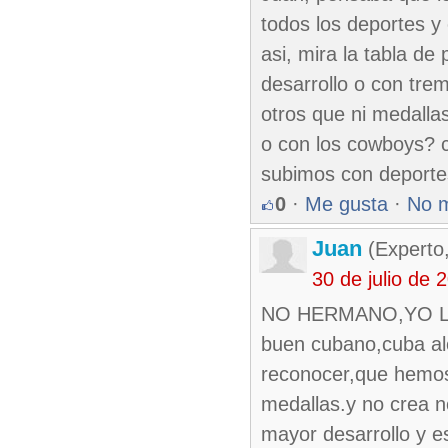
todos los deportes y
asi, mira la tabla d
desarrollo o con tre
otros que ni medallas
o con los cowboys? c
subimos con deportes
0
·
Me gusta
·
No 
Juan
(Experto
30 de julio de
NO HERMANO,YO LO
buen cubano,cuba al
reconocer,que hemos 
medallas.y no crea n
mayor desarrollo y e