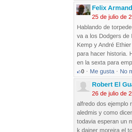
Felix Armand
25 de julio de
Hablando de torpeder
va a los Dodgers de 
Kemp y André Ethier
para hacer historia.
en la sexta para emp
0
·
Me gusta
·
No 
Robert El Gu
26 de julio de
alfredo dos ejemplo 
aledmis y como dicen
todavia esperan un m
k dainer moreira el 