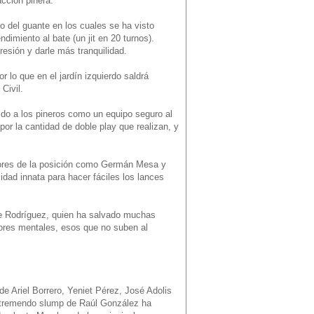
acción pinera.
o del guante en los cuales se ha visto
dimiento al bate (un jit en 20 turnos).
resión y darle más tranquilidad.
 lo que en el jardín izquierdo saldrá
Civil.
do a los pineros como un equipo seguro al
or la cantidad de doble play que realizan, y
sores de la posición como Germán Mesa y
idad innata para hacer fáciles los lances
e Rodríguez, quien ha salvado muchas
rores mentales, esos que no suben al
e Ariel Borrero, Yeniet Pérez, José Adolis
l tremendo slump de Raúl González ha