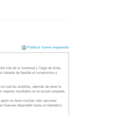
Publicar nueva respuesta
ntre Isla de la Juventud y Ciego de Ávila,
es tratarán de liquidar el compromiso y
n el cual los avileños, además de tener la
os mejores resultados en la actual campaña.
, quien no tiene muchas más opciones
der Guevara disponible hasta un hipotético