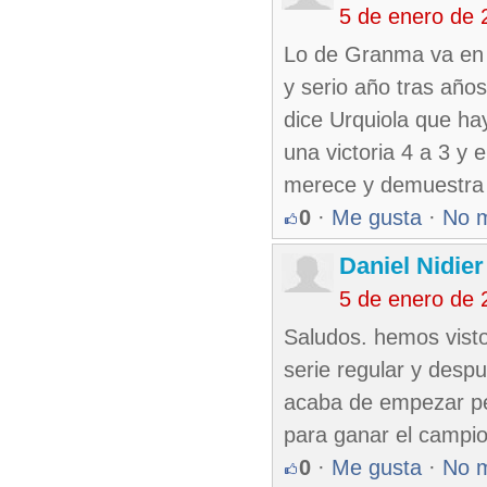
5 de enero de 
Lo de Granma va en s
y serio año tras año
dice Urquiola que ha
una victoria 4 a 3 y 
merece y demuestra 
0
·
Me gusta
·
No 
Daniel Nidie
5 de enero de 
Saludos. hemos visto
serie regular y desp
acaba de empezar per
para ganar el campio
0
·
Me gusta
·
No 