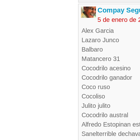
Compay Seg
5 de enero de 
Alex Garcia
Lazaro Junco
Balbaro
Matancero 31
Cocodrilo acesino
Cocodrilo ganador
Coco ruso
Cocoliso
Julito julito
Cocodrilo austral
Alfredo Estopinan es
Sanelterrible dechav