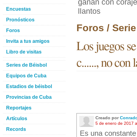
ganan con coraje,
Encuestas
llantos
Pronósticos
Foros / Seri
Foros
Los juegos se
Invita a tus amigos
Libro de visitas
c......, no con
Series de Béisbol
Equipos de Cuba
Estadios de béisbol
Provincias de Cuba
Reportajes
Creado por
Conrado
Artículos
5 de enero de 2017 
Records
Es una constante 