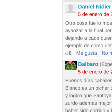
Daniel Nidie
5 de enero de 
Otra cosa fue lo mo
avanzar a la final pe
dejando a cada quie
ejemplo de como deb
0
·
Me gusta
·
No 
Balbaro
(Expe
5 de enero de 
Buenos días caballe
Blanco es un picher 
y lógico que Santoya 
zurdo además mejor 
haber sido corrido y 