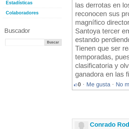
Estadísticas
las derrotas en lo
reconocen sus pr
Colaboradores
magnífico directo
Buscador
Santoya tercer e
estando perdiendo
Tienen que ser rea
temporadas, pues 
clasificatoria y o
ganadora en las f
0
·
Me gusta
·
No m
Conrado Rod