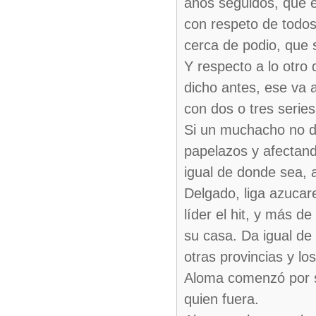
años seguidos, que es
con respeto de todos
cerca de podio, que 
Y respecto a lo otro 
dicho antes, ese va 
con dos o tres series
Si un muchacho no da
papelazos y afectand
igual de donde sea, a
Delgado, liga azucare
líder el hit, y más d
su casa. Da igual de
otras provincias y lo
Aloma comenzó por san
quien fuera.