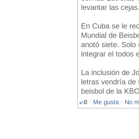
levantar las cejas
En Cuba se le recu
Mundial de Beisbo
anotó siete. Sol
integrar el todos 
La inclusión de J
letras vendría de
beisbol de la KBO
0
·
Me gusta
·
No m