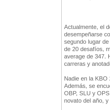
Actualmente, el 
desempeñarse co
segundo lugar de 
de 20 desafíos, m
average de 347. 
carreras y anotad
Nadie en la KBO 
Además, se encue
OBP, SLU y OPS. 
novato del año, y