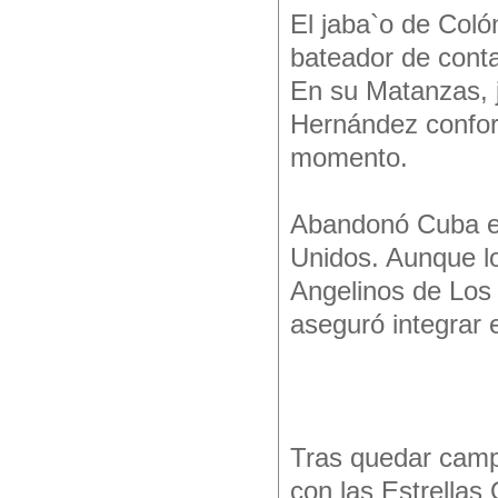
El jaba`o de Coló
bateador de conta
En su Matanzas, j
Hernández conform
momento.
Abandonó Cuba en
Unidos. Aunque l
Angelinos de Los 
aseguró integrar e
Tras quedar camp
con las Estrellas 