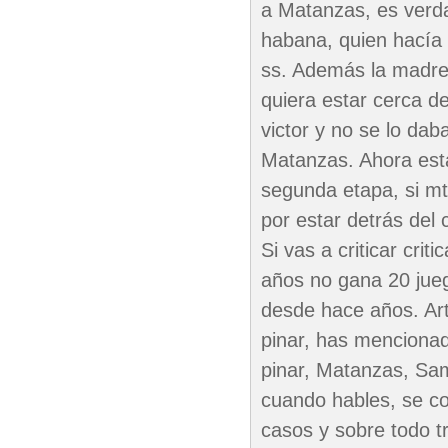
a Matanzas, es verdad
habana, quien hacía 
ss. Además la madre
quiera estar cerca d
victor y no se lo dab
Matanzas. Ahora está 
segunda etapa, si mt
por estar detrás del c
Si vas a criticar cri
años no gana 20 jueg
desde hace años. Art
pinar, has mencionad
pinar, Matanzas, Samo
cuando hables, se c
casos y sobre todo t