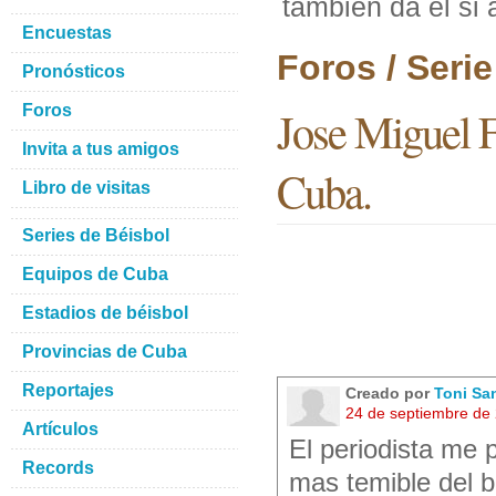
tambien da el si 
Encuestas
Foros / Seri
Pronósticos
Foros
Jose Miguel F
Invita a tus amigos
Cuba.
Libro de visitas
Series de Béisbol
Equipos de Cuba
Estadios de béisbol
Provincias de Cuba
Reportajes
Creado por
Toni Sa
24 de septiembre de
Artículos
El periodista me p
Records
mas temible del 