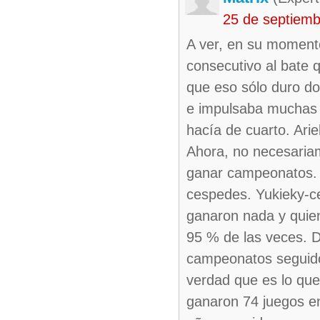
25 de septiem
A ver, en su momento
consecutivo al bate 
que eso sólo duro dos
e impulsaba muchas c
hacía de cuarto. Ari
Ahora, no necesariam
ganar campeonatos. 
cespedes. Yukieky-c
ganaron nada y quien
95 % de las veces. D
campeonatos seguidos
verdad que es lo qu
ganaron 74 juegos en