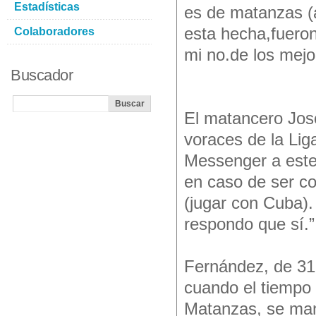
Estadísticas
es de matanzas (
esta hecha,fueron
Colaboradores
mi no.de los mejor
Buscador
El matancero Jos
voraces de la Li
Messenger a este 
en caso de ser co
(jugar con Cuba)
respondo que sí.”
Fernández, de 31 
cuando el tiempo 
Matanzas, se man