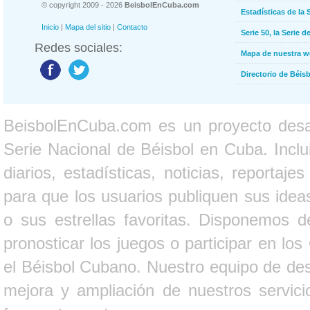
© copyright 2009 - 2026
BeisbolEnCuba.com
Estadísticas de la 
Inicio
|
Mapa del sitio
|
Contacto
Serie 50, la Serie d
Redes sociales:
Mapa de nuestra 
Directorio de Béi
BeisbolEnCuba.com es un proyecto desarr
Serie Nacional de Béisbol en Cuba. Inclui
diarios, estadísticas, noticias, report
para que los usuarios publiquen sus ideas
o sus estrellas favoritas. Disponemos d
pronosticar los juegos o participar en lo
el Béisbol Cubano. Nuestro equipo de des
mejora y ampliación de nuestros servici