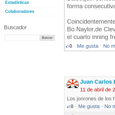
Estadísticas
forma consecutiv
Colaboradores
Coincidentemente
Buscador
Bo Naylor,de Cle
el cuarto inning 
0
·
Me gusta
·
No m
Juan Carlos 
11 de abril de
Los jonrones de los 
0
·
Me gusta
·
No 