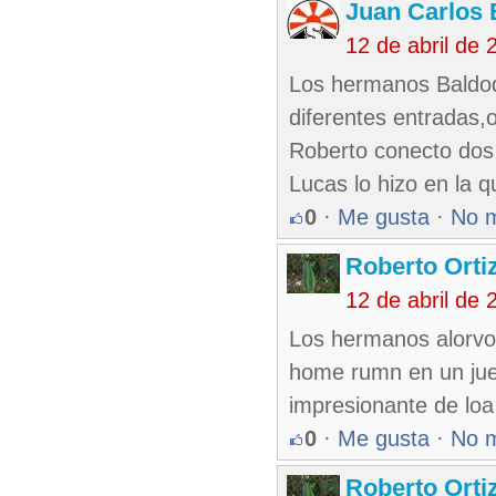
Juan Carlos 
12 de abril de
Los hermanos Baldoq
diferentes entradas,
Roberto conecto dos
Lucas lo hizo en la q
0
·
Me gusta
·
No 
Roberto Orti
12 de abril de
Los hermanos alorvo
home rumn en un jue
impresionante de loa
0
·
Me gusta
·
No 
Roberto Orti