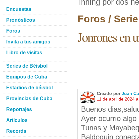
inning por dos h
Encuestas
Foros / Seri
Pronósticos
Foros
Jonrones en u
Invita a tus amigos
Libro de visitas
Series de Béisbol
Equipos de Cuba
Estadios de béisbol
Creado por
Juan Ca
Provincias de Cuba
11 de abril de 2024 
Buenos dias,salu
Reportajes
Ayer ocurrio algo
Artículos
Tunas y Mayabeq
Records
Baldoquin conect