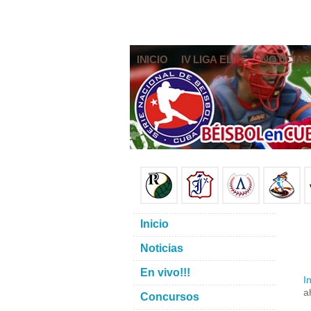
INICIO
IV LIGA ELITE
NOTICIAS
Inicio
Noticias
En vivo!!!
In
a
Concursos