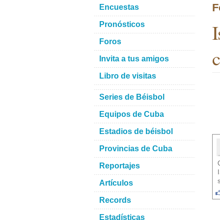
F
Encuestas
I
Pronósticos
Foros
c
Invita a tus amigos
Libro de visitas
Series de Béisbol
Equipos de Cuba
Estadios de béisbol
Provincias de Cuba
Reportajes
Artículos
Records
Estadísticas