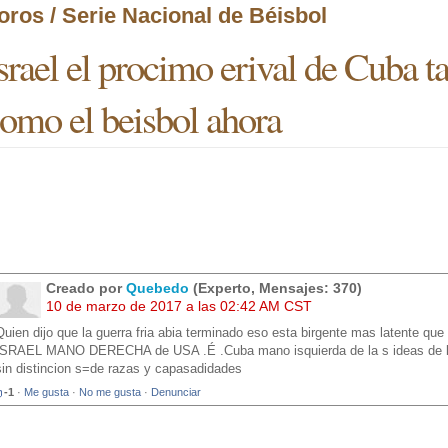
oros / Serie Nacional de Béisbol
srael el procimo erival de Cuba ta
omo el beisbol ahora
Creado por
Quebedo
(Experto, Mensajes: 370)
10 de marzo de 2017 a las 02:42 AM CST
Quien dijo que la guerra fria abia terminado eso esta birgente mas latente que 
ISRAEL MANO DERECHA de USA .É .Cuba mano isquierda de la s ideas de la
sin distincion s=de razas y capasadidades
-1
·
Me gusta
·
No me gusta
·
Denunciar