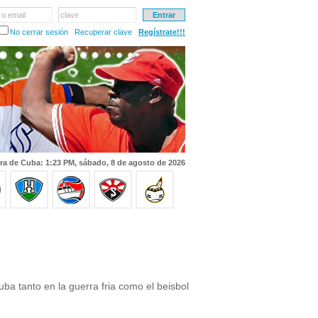
 o email
clave
No cerrar sesión
Recuperar clave
Regístrate!!!
ra de Cuba: 1:23 PM, sábado, 8 de agosto de 2026
uba tanto en la guerra fria como el beisbol