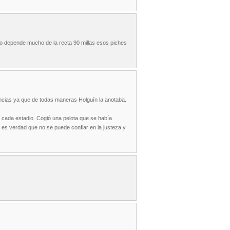
ro depende mucho de la recta 90 millas esos piches
cias ya que de todas maneras Holguín la anotaba.
ra cada estadio. Cogió una pelota que se había
, es verdad que no se puede confiar en la justeza y