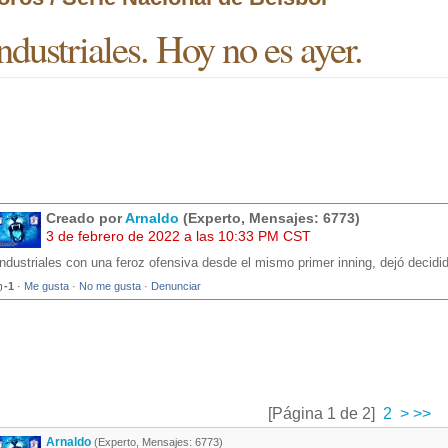
ndustriales. Hoy no es ayer.
Creado por
Arnaldo
(Experto, Mensajes: 6773)
3 de febrero de 2022 a las 10:33 PM CST
Industriales con una feroz ofensiva desde el mismo primer inning, dejó decidid
-1
·
Me gusta
·
No me gusta
·
Denunciar
[Página 1 de 2]
2
>
>>
Arnaldo
(Experto, Mensajes: 6773)