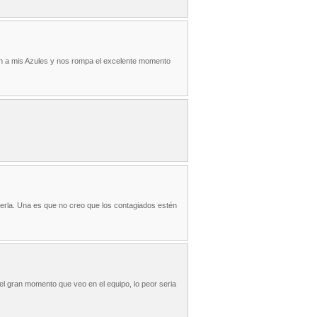
n a mis Azules y nos rompa el excelente momento
derla. Una es que no creo que los contagiados estén
 gran momento que veo en el equipo, lo peor seria