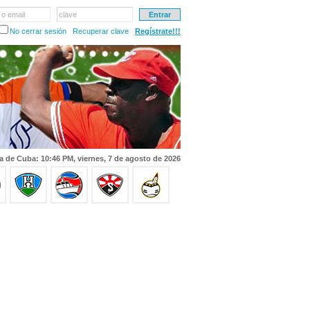
 o email
clave
No cerrar sesión
Recuperar clave
Regístrate!!!
a de Cuba: 10:46 PM, viernes, 7 de agosto de 2026
.