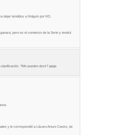
ra dejar tendidos a Holguín por KO.
ganara; pero es el comienzo de la Serie y tendrá
clasificación. ?Me pueden decir? jajaja
anos.
ales y le correspondió a Lázaro Arturo Castro, de