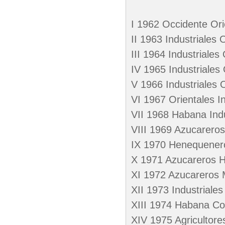
I 1962 Occidente Or
II 1963 Industriales 
III 1964 Industriale
IV 1965 Industriales
V 1966 Industriales
VI 1967 Orientales I
VII 1968 Habana Indu
VIII 1969 Azucareros
IX 1970 Henequener
X 1971 Azucareros 
XI 1972 Azucareros M
XII 1973 Industriale
XIII 1974 Habana Co
XIV 1975 Agricultor