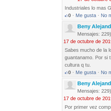
Industriales lo mas
0
·
Me gusta
·
No 
Beny Alejan
Mensajes: 229
17 de octubre de 20
Sabes mucho de la lo
guantanamo. Por si 
cultura q tu.
0
·
Me gusta
·
No 
Beny Alejan
Mensajes: 229
17 de octubre de 20
Por primer vez compet