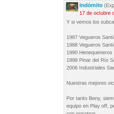
Indómito
(Exp
17 de octubre 
Y si vemos los subc
1987 Vegueros Sant
1988 Vegueros Sant
1990 Henequeneros 
1998 Pinar del Río 
2006 Industriales Sa
Nuestras mejores vict
Por tanto Beny, siem
equipo en Play off,
con nosotros.