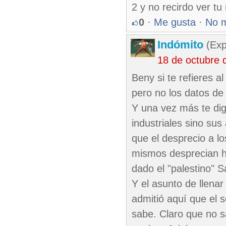
2 y no recirdo ver t
0
·
Me gusta
·
No 
Indómito
(Exp
18 de octubre 
Beny si te refieres 
pero no los datos de 
Y una vez más te dig
industriales sino sus
que el desprecio a l
mismos desprecian ha
dado el "palestino" 
Y el asunto de llenar
admitió aquí que el s
sabe. Claro que no 