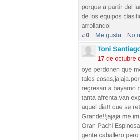
porque a partir del 
de los equipos clasi
arrollando!
0
·
Me gusta
·
No 
Toni Santiag
17 de octubre 
oye perdonen que me c
tales cosas,jajaja.p
regresan a bayamo c
tanta afrenta,van exp
aquel dia!! que se re
Grande!!jajaja me im
Gran Pachi Espinosa!!
gente caballero pero 