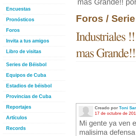
mas Grande!! por
Encuestas
Foros / Seri
Pronósticos
Foros
Industriales !
Invita a tus amigos
mas Grande!!,
Libro de visitas
Series de Béisbol
Equipos de Cuba
Estadios de béisbol
Provincias de Cuba
Reportajes
Creado por
Toni Sa
17 de octubre de 20
Artículos
Mi gente ya ven e
Records
malisima defensa 