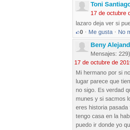
Toni Santiag
17 de octubre 
lazaro deja ver si p
0
·
Me gusta
·
No 
Beny Alejan
Mensajes: 229
17 de octubre de 20
Mi hermano por si n
lugar parece que tie
no sigo. Es verdad 
munes y si sacmos lo
eres historia pasada 
tengo casa en la hab
puedo ir donde yo qu