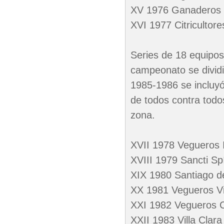
XV 1976 Ganaderos 
XVI 1977 Citricultor
Series de 18 equipos
campeonato se dividi
1985-1986 se incluyó
de todos contra todo
zona.
XVII 1978 Vegueros 
XVIII 1979 Sancti Spí
XIX 1980 Santiago de
XX 1981 Vegueros Vill
XXI 1982 Vegueros Ci
XXII 1983 Villa Clar