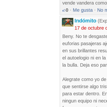
vende vandera como
0
·
Me gusta
·
No 
Indómito
(Exp
17 de octubre 
Beny. No te desgaste
euforias pasajeras a
en sus brillantes res
el autoelogio ni en 
la bulla. Deja eso par
Alegrate como yo de 
que sentirse algo tr
para estar dentro. E
ningun equipo ni nec