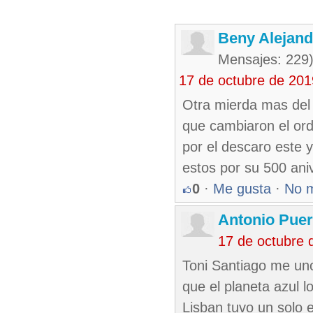
Beny Alejan
Mensajes: 229
17 de octubre de 20
Otra mierda mas del 
que cambiaron el ord
por el descaro este y
estos por su 500 ani
0
·
Me gusta
·
No 
Antonio Puer
17 de octubre 
Toni Santiago me uno
que el planeta azul l
Lisban tuvo un solo e