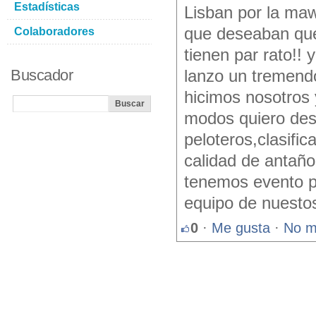
Estadísticas
Lisban por la maw
que deseaban que
Colaboradores
tienen par rato!! 
Buscador
lanzo un tremendo
hicimos nosotros 
modos quiero des
peloteros,clasifi
calidad de antaño
tenemos evento pa
equipo de nuesto
0
·
Me gusta
·
No m