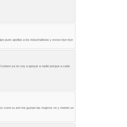
o pues apollas a los industrialistas y esoso bye bye
 al sotano ya no voy a apoyar a nadie porque a cada
es como tu ami me gustan las mujeres ve y metete un