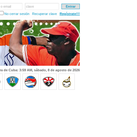
 o email
clave
No cerrar sesión
Recuperar clave
Regístrate!!!
ra de Cuba: 3:59 AM, sábado, 8 de agosto de 2026