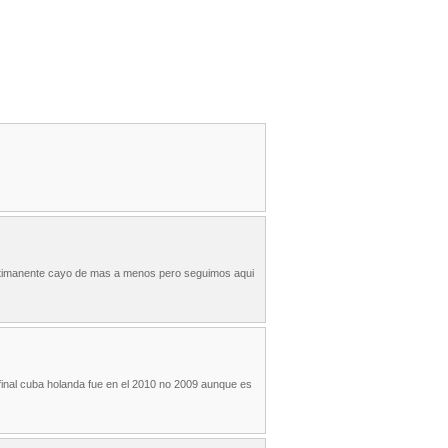
 ultimanente cayo de mas a menos pero seguimos aqui
a final cuba holanda fue en el 2010 no 2009 aunque es