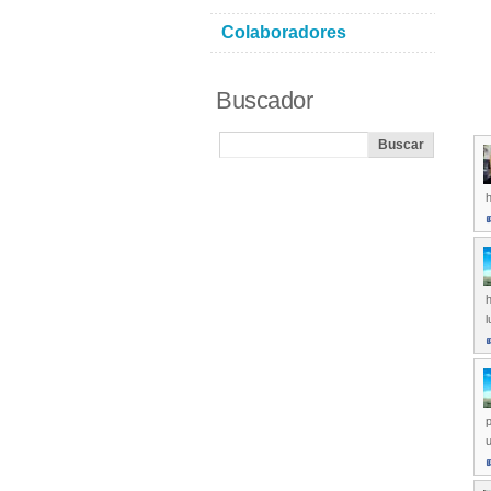
Colaboradores
Buscador
p