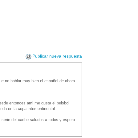
Publicar nueva respuesta
que no hablar muy bien el español de ahora
y desde entonces ami me gusta el beisbol
anda en la copa intercontinental
 serie del caribe saludos a todos y espero