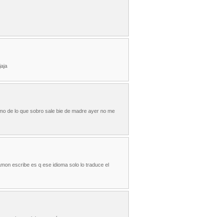
jaja
imo de lo que sobro sale bie de madre ayer no me
amon escribe es q ese idioma solo lo traduce el