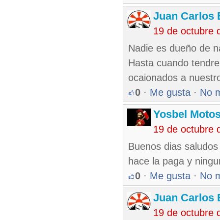
Juan Carlos 
19 de octubre 
Nadie es dueño de n
Hasta cuando tendre
ocaionados a nuestro
0
·
Me gusta
·
No 
Yosbel Motos
19 de octubre 
Buenos dias saludos 
hace la paga y ningun
0
·
Me gusta
·
No 
Juan Carlos 
19 de octubre 