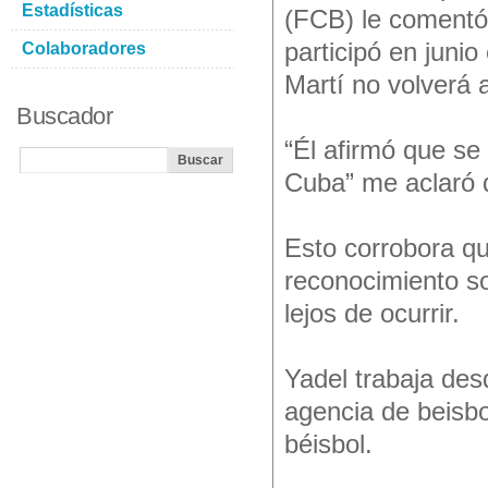
Estadísticas
(FCB) le comentó
participó en juni
Colaboradores
Martí no volverá 
Buscador
“Él afirmó que se
Cuba” me aclaró d
Esto corrobora qu
reconocimiento so
lejos de ocurrir.
Yadel trabaja de
agencia de beisbo
béisbol.