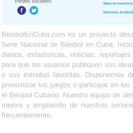
Redes sociales:
Mapa de nuestra 
Directorio de Béi
BeisbolEnCuba.com es un proyecto desarr
Serie Nacional de Béisbol en Cuba. Inclui
diarios, estadísticas, noticias, report
para que los usuarios publiquen sus ideas
o sus estrellas favoritas. Disponemos d
pronosticar los juegos o participar en lo
el Béisbol Cubano. Nuestro equipo de des
mejora y ampliación de nuestros servici
frecuentemente.