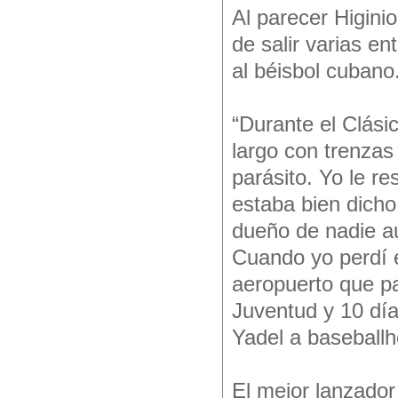
Al parecer Higini
de salir varias e
al béisbol cubano
“Durante el Clási
largo con trenzas
parásito. Yo le r
estaba bien dicho
dueño de nadie au
Cuando yo perdí e
aeropuerto que pa
Juventud y 10 día
Yadel a baseballh
El mejor lanzador