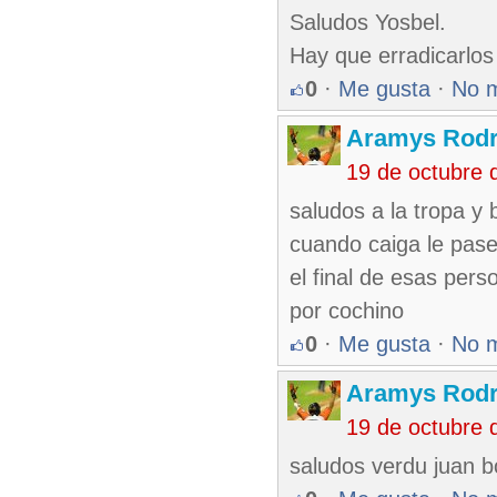
Saludos Yosbel.
Hay que erradicarlos 
0
·
Me gusta
·
No 
Aramys Rodr
19 de octubre 
saludos a la tropa y 
cuando caiga le pas
el final de esas per
por cochino
0
·
Me gusta
·
No 
Aramys Rodr
19 de octubre 
saludos verdu juan b