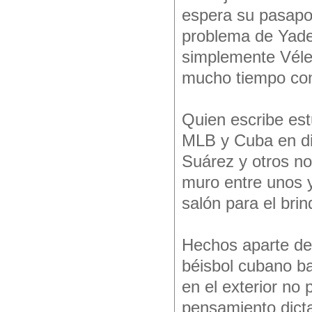
espera su pasapor
problema de Yadel
simplemente Véle
mucho tiempo con 
Quien escribe est
MLB y Cuba en di
Suárez y otros no
muro entre unos y
salón para el brin
Hechos aparte de 
béisbol cubano b
en el exterior no
pensamiento dicta