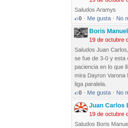
Saludos Aramys
0
·
Me gusta
·
No 
Boris Manue
19 de octubre 
Saludos Juan Carlos,
se fue de 3-0 y est
paciencia en lo que l
mira Dayron Varona ll
liga paralela.
0
·
Me gusta
·
No 
Juan Carlos 
19 de octubre 
Saludos Boris Manuel