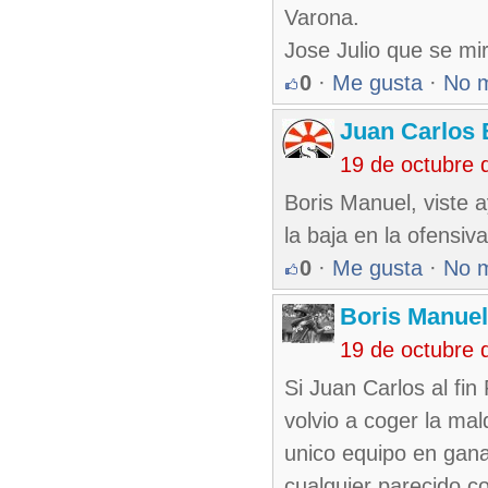
Varona.
Jose Julio que se mi
0
·
Me gusta
·
No 
Juan Carlos 
19 de octubre 
Boris Manuel, viste 
la baja en la ofensiv
0
·
Me gusta
·
No 
Boris Manue
19 de octubre 
Si Juan Carlos al fin
volvio a coger la mal
unico equipo en gana
cualquier parecido co