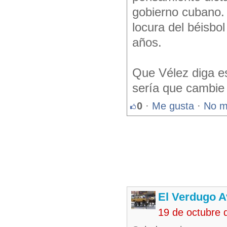
gobierno cubano.
locura del béisbol
años.
Que Vélez diga e
sería que cambie 
0
·
Me gusta
·
No m
El Verdugo 
19 de octubre 