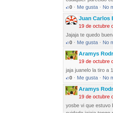
0
·
Me gusta
·
No 
Juan Carlos 
19 de octubre 
Jajaja te quedo bue
0
·
Me gusta
·
No 
Aramys Rodr
19 de octubre 
jaja juanelo la tiro a 
0
·
Me gusta
·
No 
Aramys Rodr
19 de octubre 
yosbe vi que estuvo b