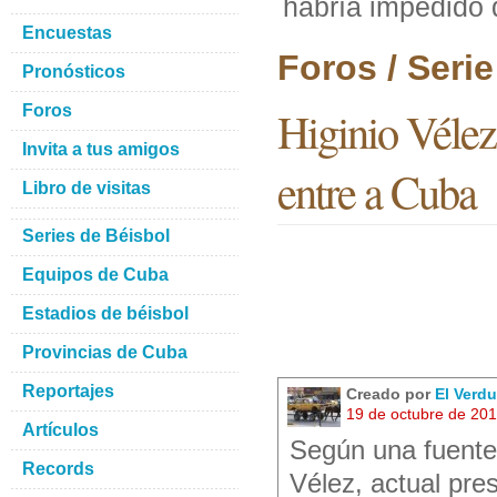
habría impedido 
Encuestas
Foros / Seri
Pronósticos
Foros
Higinio Vélez
Invita a tus amigos
entre a Cuba
Libro de visitas
Series de Béisbol
Equipos de Cuba
Estadios de béisbol
Provincias de Cuba
Reportajes
Creado por
El Verd
19 de octubre de 20
Artículos
Según una fuente 
Records
Vélez, actual pre