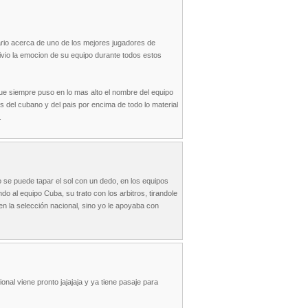
ario acerca de uno de los mejores jugadores de
ivio la emocion de su equipo durante todos estos
ue siempre puso en lo mas alto el nombre del equipo
s del cubano y del pais por encima de todo lo material
.
se puede tapar el sol con un dedo, en los equipos
do al equipo Cuba, su trato con los arbitros, tirandole
en la selección nacional, sino yo le apoyaba con
nal viene pronto jajajaja y ya tiene pasaje para