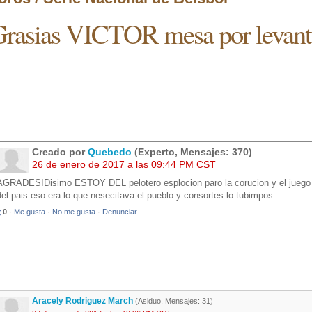
rasias VICTOR mesa por levanta
Creado por
Quebedo
(Experto, Mensajes: 370)
26 de enero de 2017 a las 09:44 PM CST
AGRADESIDisimo ESTOY DEL pelotero esplocion paro la corucion y el juego
del pais eso era lo que nesecitava el pueblo y consortes lo tubimpos
0
·
Me gusta
·
No me gusta
·
Denunciar
Aracely Rodriguez March
(Asiduo, Mensajes: 31)