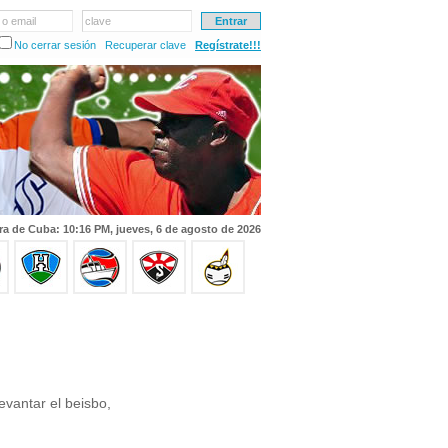
 o email
clave
No cerrar sesión
Recuperar clave
Regístrate!!!
ra de Cuba: 10:16 PM, jueves, 6 de agosto de 2026
vantar el beisbo,