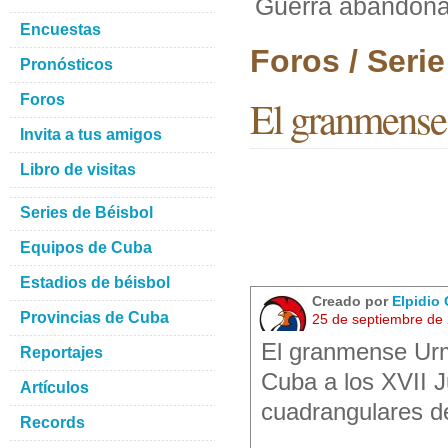
Guerra abandona 
Encuestas
Foros / Seri
Pronósticos
Foros
El granmense 
Invita a tus amigos
Libro de visitas
Series de Béisbol
Equipos de Cuba
Estadios de béisbol
Creado por
Elpidio 
Provincias de Cuba
25 de septiembre de
El granmense Urma
Reportajes
Cuba a los XVII 
Artículos
cuadrangulares d
Records