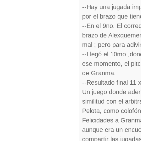
--Hay una jugada impo
por el brazo que tien
--En el 9no. El corr
brazo de Alexquemer y
mal ; pero para adivi
--Llegó el 10mo.,don
ese momento, el pitc
de Granma.
--Resultado final 11
Un juego donde ademá
similitud con el arbi
Pelota, como colofón
Felicidades a Granma 
aunque era un encuen
compartir las jugadas