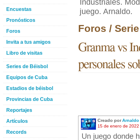
Industriales. Mo
Encuestas
juego. Arnaldo.
Pronósticos
Foros / Seri
Foros
Granma vs Ind
Invita a tus amigos
Libro de visitas
personales so
Series de Béisbol
Equipos de Cuba
Estadios de béisbol
Provincias de Cuba
Reportajes
Creado por
Arnaldo
Artículos
15 de enero de 2022
Records
Un juego donde hu