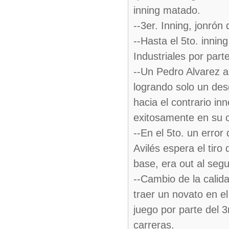
inning matado.
--3er. Inning, jonrón
--Hasta el 5to. innin
Industriales por par
--Un Pedro Alvarez 
logrando solo un de
hacia el contrario in
exitosamente en su c
--En el 5to. un error 
Avilés espera el tir
base, era out al segu
--Cambio de la calida
traer un novato en el
juego por parte del 
carreras.