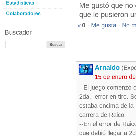
Estadísticas
Me gustó que no e
que le pusieron u
Colaboradores
0
·
Me gusta
·
No m
Buscador
Arnaldo
(Expe
15 de enero de
--El juego comenzó co
2da., error en tiro. 
estaba encima de la 2
carrera de Raico.
--En el error de Raic
que debió llegar a 2d