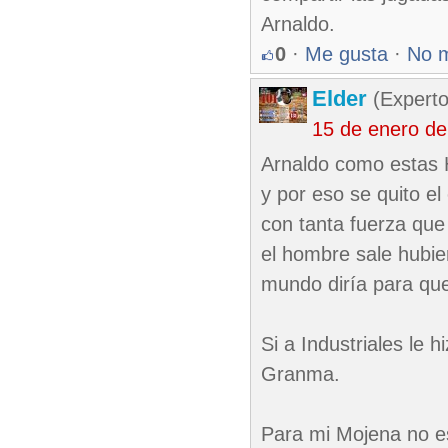
Arnaldo.
0
·
Me gusta
·
No 
Elder
(Experto
15 de enero de
Arnaldo como estas 
y por eso se quito el
con tanta fuerza que
el hombre sale hubier
mundo diría para qu
Si a Industriales le 
Granma.
Para mi Mojena no es 