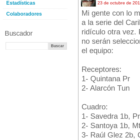
Estadísticas
23 de octubre de 20
Mi gente con lo m
Colaboradores
a la serie del Car
ridículo otra vez
Buscador
no serán seleccio
el equipo:
Receptores:
1- Quintana Pr
2- Alarcón Tun
Cuadro:
1- Savedra 1b, Pr
2- Santoya 1b, M
3- Raúl Glez 2b, 