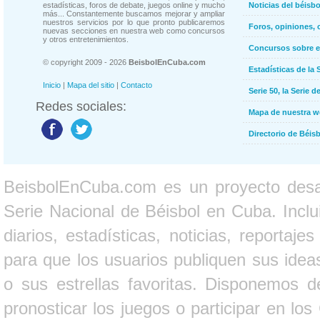
estadísticas, foros de debate, juegos online y mucho
Noticias del béisb
más... Constantemente buscamos mejorar y ampliar
nuestros servicios por lo que pronto publicaremos
Foros, opiniones, 
nuevas secciones en nuestra web como concursos
y otros entretenimientos.
Concursos sobre e
© copyright 2009 - 2026
BeisbolEnCuba.com
Estadísticas de la 
Inicio
|
Mapa del sitio
|
Contacto
Serie 50, la Serie d
Redes sociales:
Mapa de nuestra 
Directorio de Béi
BeisbolEnCuba.com es un proyecto desarr
Serie Nacional de Béisbol en Cuba. Inclui
diarios, estadísticas, noticias, report
para que los usuarios publiquen sus ideas
o sus estrellas favoritas. Disponemos d
pronosticar los juegos o participar en lo