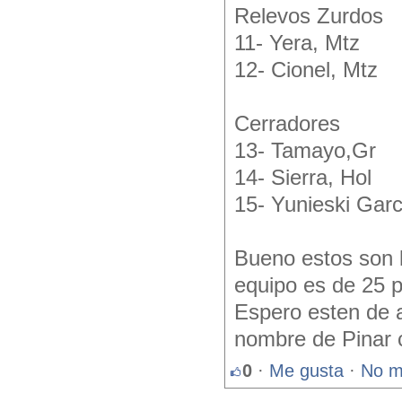
Relevos Zurdos
11- Yera, Mtz
12- Cionel, Mtz
Cerradores
13- Tamayo,Gr
14- Sierra, Hol
15- Yunieski Garc
Bueno estos son l
equipo es de 25 p
Espero esten de 
nombre de Pinar c
0
·
Me gusta
·
No m