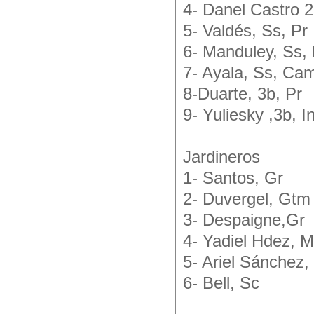
4- Danel Castro 2
5- Valdés, Ss, Pr
6- Manduley, Ss,
7- Ayala, Ss, Ca
8-Duarte, 3b, Pr
9- Yuliesky ,3b, I
Jardineros
1- Santos, Gr
2- Duvergel, Gtm
3- Despaigne,Gr
4- Yadiel Hdez, M
5- Ariel Sánchez,
6- Bell, Sc