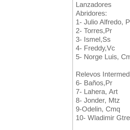
Lanzadores
Abridores:
1- Julio Alfredo, P
2- Torres,Pr
3- Ismel,Ss
4- Freddy,Vc
5- Norge Luis, C
Relevos Intermed
6- Baños,Pr
7- Lahera, Art
8- Jonder, Mtz
9-Odelin, Cmq
10- Wladimir Gtre