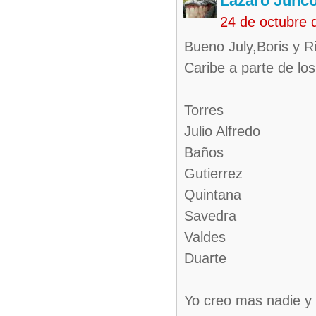
Lazaro Junc
24 de octubre 
Bueno July,Boris y R
Caribe a parte de lo
Torres
Julio Alfredo
Baños
Gutierrez
Quintana
Savedra
Valdes
Duarte
Yo creo mas nadie y