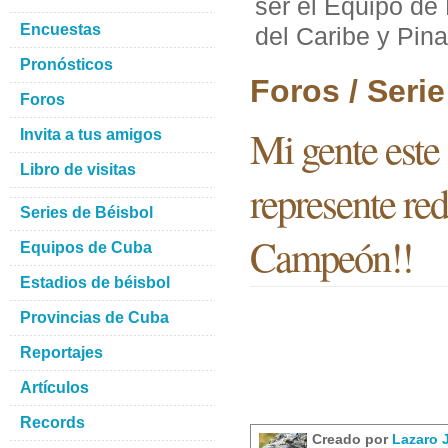
ser el Equipo de 
Encuestas
del Caribe y Pin
Pronósticos
Foros / Seri
Foros
Mi gente este
Invita a tus amigos
Libro de visitas
represente red
Series de Béisbol
Campeón!!
Equipos de Cuba
Estadios de béisbol
Provincias de Cuba
Reportajes
Artículos
Records
Creado por
Lazaro