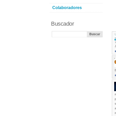
Colaboradores
Buscador
J
B
m
p
s
a
m