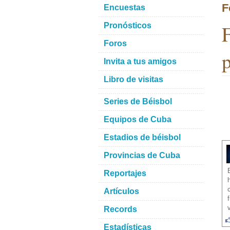
F
Encuestas
F
Pronósticos
Foros
p
Invita a tus amigos
Libro de visitas
Series de Béisbol
Equipos de Cuba
Estadios de béisbol
Provincias de Cuba
Reportajes
Artículos
Records
Estadísticas