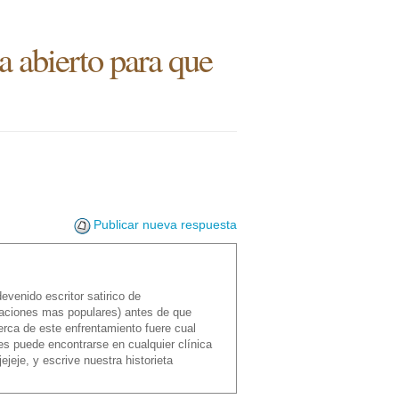
a abierto para que
Publicar nueva respuesta
venido escritor satirico de
caciones mas populares) antes de que
erca de este enfrentamiento fuere cual
s puede encontrarse en cualquier clínica
ejeje, y escrive nuestra historieta