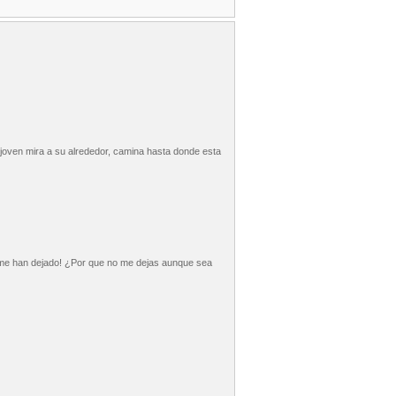
o joven mira a su alrededor, camina hasta donde esta
me han dejado! ¿Por que no me dejas aunque sea