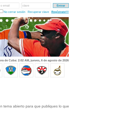
 o email
clave
No cerrar sesión
Recuperar clave
Regístrate!!!
ra de Cuba: 2:02 AM, jueves, 6 de agosto de 2026
un tema abierto para que publiques lo que