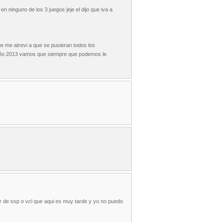
en ninguno de los 3 juegos jeje el dijo que iva a
ge me atrevi a que se pusieran todos los
e 53 año 2013 vamos que siempre que podemos le
r de ssp o vcl que aqui es muy tarde y yo no puedo