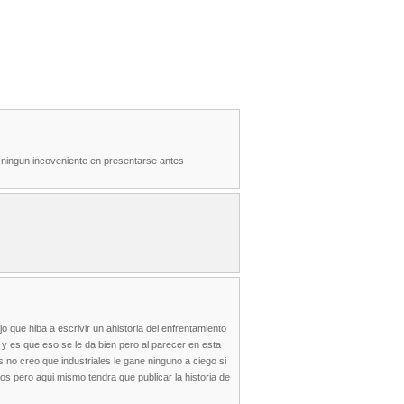
a ningun incoveniente en presentarse antes
o que hiba a escrivir un ahistoria del enfrentamiento
 y es que eso se le da bien pero al parecer en esta
 no creo que industriales le gane ninguno a ciego si
os pero aqui mismo tendra que publicar la historia de