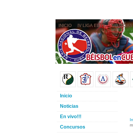
INICIO
IV LIGA ELITE
NOTICIAS
Inicio
Noticias
En vivo!!!
In
m
Concursos