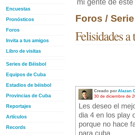
mi gente de este
Encuestas
Foros / Seri
Pronósticos
Foros
Felisidades a 
Invita a tus amigos
Libro de visitas
Series de Béisbol
Equipos de Cuba
Estadios de béisbol
Creado por
Alazan 
Provincias de Cuba
30 de diciembre de 
Les deseo el mejo
Reportajes
dia 4 en los play 
Artículos
porque no hace fa
Records
para cuba