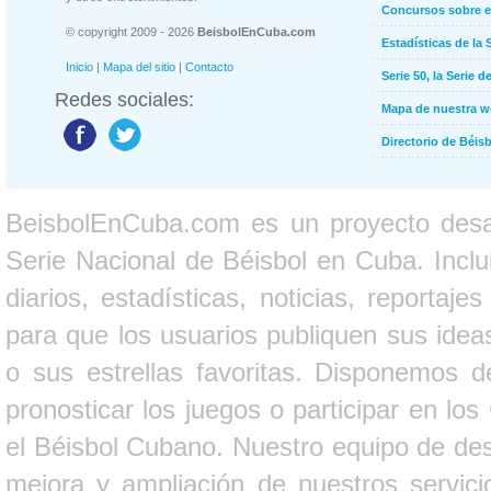
Concursos sobre e
© copyright 2009 - 2026
BeisbolEnCuba.com
Estadísticas de la 
Inicio
|
Mapa del sitio
|
Contacto
Serie 50, la Serie d
Redes sociales:
Mapa de nuestra 
Directorio de Béi
BeisbolEnCuba.com es un proyecto desarr
Serie Nacional de Béisbol en Cuba. Inclui
diarios, estadísticas, noticias, report
para que los usuarios publiquen sus ideas
o sus estrellas favoritas. Disponemos d
pronosticar los juegos o participar en lo
el Béisbol Cubano. Nuestro equipo de des
mejora y ampliación de nuestros servici