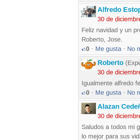
Alfredo Esto
30 de diciembr
Feliz navidad y un p
Roberto, Jose.
0
·
Me gusta
·
No 
Roberto
(Exp
30 de diciembr
Igualmente alfredo fe
0
·
Me gusta
·
No 
Alazan Cede
30 de diciembr
Saludos a todos mi g
lo mejor para sus vi