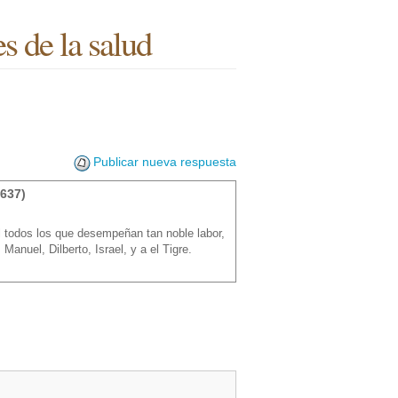
es de la salud
Publicar nueva respuesta
637)
 al todos los que desempeñan tan noble labor,
anuel, Dilberto, Israel, y a el Tigre.