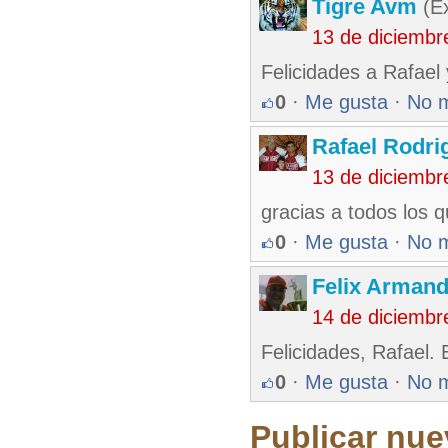
Tigre Avm
(Ex
13 de diciembr
Felicidades a Rafael 
0
·
Me gusta
·
No 
Rafael Rodr
13 de diciembr
gracias a todos los q
0
·
Me gusta
·
No 
Felix Armand
14 de diciembr
Felicidades, Rafael.
0
·
Me gusta
·
No 
Publicar nue