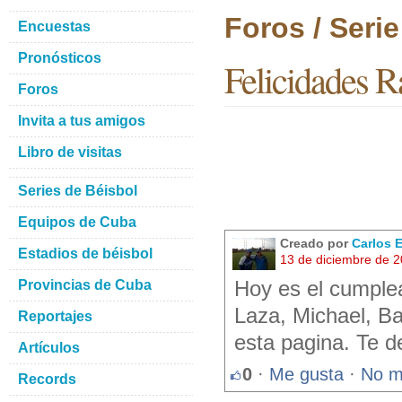
Foros / Seri
Encuestas
Pronósticos
Felicidades R
Foros
Invita a tus amigos
Libro de visitas
Series de Béisbol
Equipos de Cuba
Creado por
Carlos 
Estadios de béisbol
13 de diciembre de 
Provincias de Cuba
Hoy es el cumple
Laza, Michael, B
Reportajes
esta pagina. Te d
Artículos
0
·
Me gusta
·
No m
Records