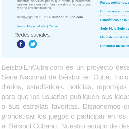
nuestros servicios por lo que pronto publicaremos
Foros, opiniones, 
nuevas secciones en nuestra web como concursos
y otros entretenimientos.
Concursos sobre e
© copyright 2009 - 2026
BeisbolEnCuba.com
Estadísticas de la 
Inicio
|
Mapa del sitio
|
Contacto
Serie 50, la Serie d
Redes sociales:
Mapa de nuestra 
Directorio de Béi
BeisbolEnCuba.com es un proyecto desarr
Serie Nacional de Béisbol en Cuba. Inclui
diarios, estadísticas, noticias, report
para que los usuarios publiquen sus ideas
o sus estrellas favoritas. Disponemos d
pronosticar los juegos o participar en lo
el Béisbol Cubano. Nuestro equipo de des