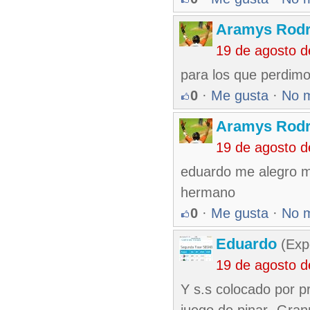
Aramys Rodr
19 de agosto 
para los que perdim
0
·
Me gusta
·
No 
Aramys Rodr
19 de agosto 
eduardo me alegro mu
hermano
0
·
Me gusta
·
No 
Eduardo
(Exp
19 de agosto 
Y s.s colocado por p