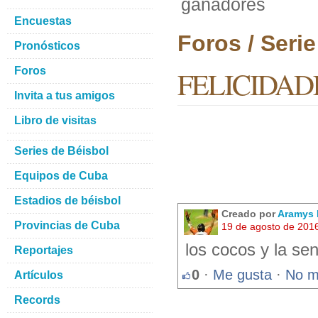
ganadores
Encuestas
Foros / Seri
Pronósticos
Foros
FELICIDADES
Invita a tus amigos
Libro de visitas
Series de Béisbol
Equipos de Cuba
Estadios de béisbol
Creado por
Aramys 
Provincias de Cuba
19 de agosto de 201
los cocos y la sen
Reportajes
0
·
Me gusta
·
No m
Artículos
Records