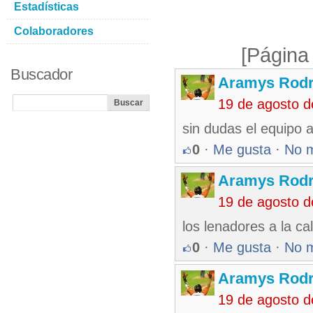
Estadísticas
Colaboradores
[Página
Buscador
Aramys Rodr
19 de agosto 
sin dudas el equipo 
0
·
Me gusta
·
No 
Aramys Rodr
19 de agosto 
los lenadores a la ca
0
·
Me gusta
·
No 
Aramys Rodr
19 de agosto 