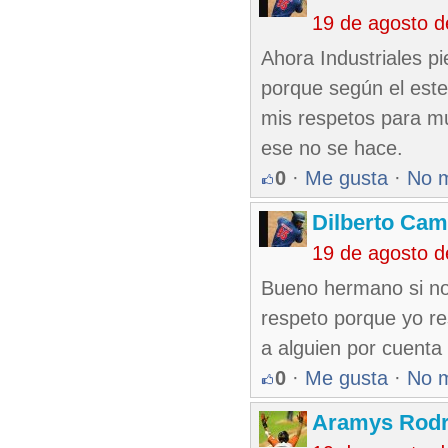
19 de agosto 
Ahora Industriales p
porque según el este
mis respetos para mu
ese no se hace.
0
·
Me gusta
·
No 
Dilberto Ca
19 de agosto 
Bueno hermano si no 
respeto porque yo re
a alguien por cuenta
0
·
Me gusta
·
No 
Aramys Rodr