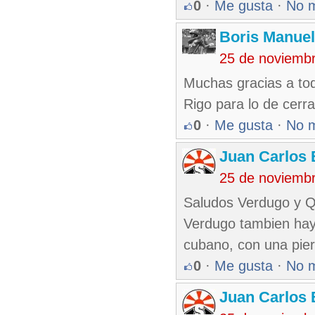
0
·
Me gusta
·
No 
Boris Manue
25 de noviemb
Muchas gracias a to
Rigo para lo de cerra
0
·
Me gusta
·
No 
Juan Carlos 
25 de noviemb
Saludos Verdugo y Q
Verdugo tambien hay 
cubano, con una pier
0
·
Me gusta
·
No 
Juan Carlos 