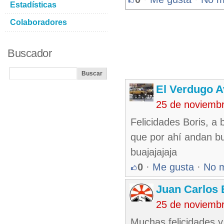
Estadísticas
Colaboradores
Buscador
El Verdugo 
25 de noviemb
Felicidades Boris, a b
que por ahí andan bu
buajajajaja
0
·
Me gusta
·
No 
Juan Carlos 
25 de noviemb
Muchas felicidades y