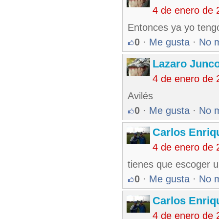
4 de enero de 
Entonces ya yo tengo
0
·
Me gusta
·
No 
Lazaro Junc
4 de enero de 
Avilés
0
·
Me gusta
·
No 
Carlos Enriq
4 de enero de 
tienes que escoger un
0
·
Me gusta
·
No 
Carlos Enriq
4 de enero de 