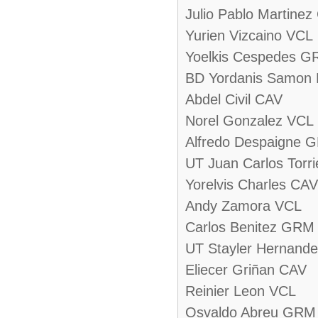
Julio Pablo Martine
Yurien Vizcaino VCL
Yoelkis Cespedes 
BD Yordanis Samon 
Abdel Civil CAV
Norel Gonzalez VCL
Alfredo Despaigne 
UT Juan Carlos Torr
Yorelvis Charles CAV
Andy Zamora VCL
Carlos Benitez GRM
UT Stayler Hernand
Eliecer Griñan CAV
Reinier Leon VCL
Osvaldo Abreu GRM