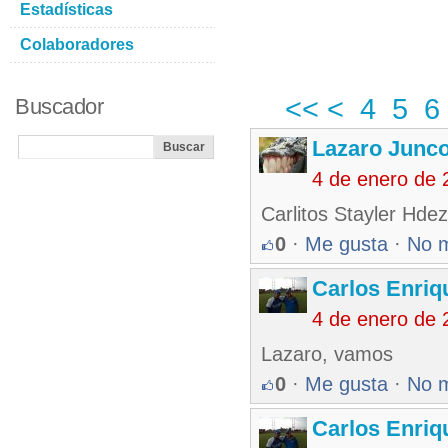
Estadísticas
Colaboradores
<<
<
4
5
6
Buscador
Lazaro Junc
4 de enero de 
Carlitos Stayler Hdez 
0
·
Me gusta
·
No 
Carlos Enriq
4 de enero de 
Lazaro, vamos
0
·
Me gusta
·
No 
Carlos Enriq