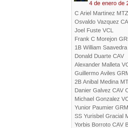
4 de enero de 
C Ariel Martinez MTZ
Osvaldo Vazquez CA
Joel Fuste VCL
Frank C Morejon G
1B William Saavedra
Donald Duarte CAV
Alexander Malleta V
Guillermo Aviles GR
2B Anibal Medina M
Danier Galvez CAV C
Michael Gonzalez V
Yunior Paumier GRM 
SS Yurisbel Gracial
Yorbis Borroto CAV 