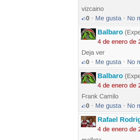
vizcaino
0
·
Me gusta
·
No 
Balbaro
(Expe
4 de enero de 
Deja ver
0
·
Me gusta
·
No 
Balbaro
(Expe
4 de enero de 
Frank Camilo
0
·
Me gusta
·
No 
Rafael Rodr
4 de enero de 