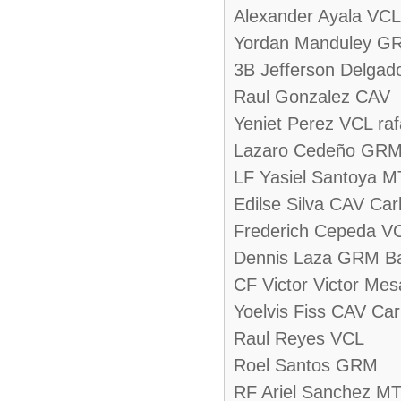
Alexander Ayala VCL
Yordan Manduley G
3B Jefferson Delgad
Raul Gonzalez CAV
Yeniet Perez VCL raf
Lazaro Cedeño GR
LF Yasiel Santoya 
Edilse Silva CAV Car
Frederich Cepeda VC
Dennis Laza GRM B
CF Victor Victor Mes
Yoelvis Fiss CAV Car
Raul Reyes VCL
Roel Santos GRM
RF Ariel Sanchez M