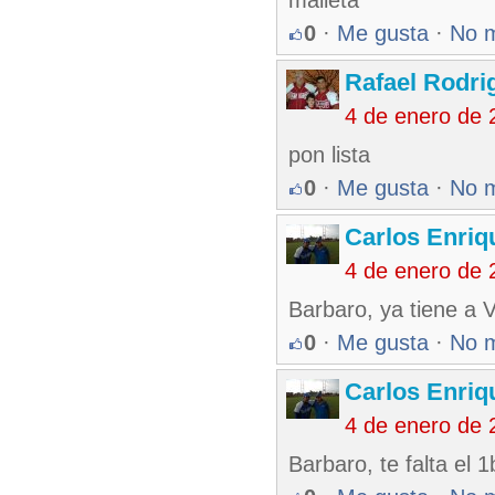
malleta
0
·
Me gusta
·
No 
Rafael Rodr
4 de enero de 
pon lista
0
·
Me gusta
·
No 
Carlos Enriq
4 de enero de 
Barbaro, ya tiene a 
0
·
Me gusta
·
No 
Carlos Enriq
4 de enero de 
Barbaro, te falta el 1b