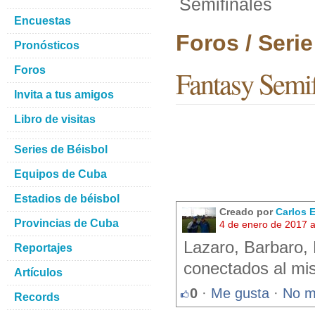
Semifinales
Encuestas
Foros / Seri
Pronósticos
Foros
Fantasy Semif
Invita a tus amigos
Libro de visitas
Series de Béisbol
Equipos de Cuba
Estadios de béisbol
Creado por
Carlos 
Provincias de Cuba
4 de enero de 2017 
Lazaro, Barbaro, 
Reportajes
conectados al m
Artículos
0
·
Me gusta
·
No m
Records