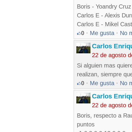
Boris - Yoandry Cruz
Carlos E - Alexis Dur
Carlos E - Mikel Cas
0
·
Me gusta
·
No 
Carlos Enriq
22 de agosto d
Si alguien mas quiere
realizan, siempre que
0
·
Me gusta
·
No 
Carlos Enriq
22 de agosto 
Boris, respecto a Ra
puntos