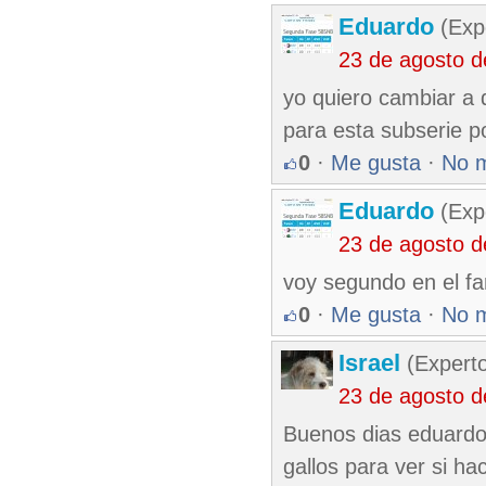
Eduardo
(Exp
23 de agosto 
yo quiero cambiar a 
para esta subserie po
0
·
Me gusta
·
No 
Eduardo
(Exp
23 de agosto 
voy segundo en el fa
0
·
Me gusta
·
No 
Israel
(Experto
23 de agosto 
Buenos dias eduardo. 
gallos para ver si ha