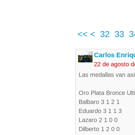
<<
<
32
33
3
Carlos Enriq
22 de agosto d
Las medallas van asi
Oro Plata Bronce Ul
Balbaro 3 1 2 1
Eduardo 3 1 1 3
Lazaro 2 1 0 0
Dilberto 1 2 0 0