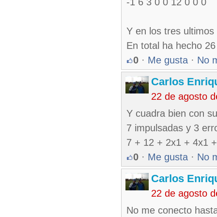
-1 6 3 0 0 12 0 0 0
Y en los tres ultimos
En total ha hecho 26
0
·
Me gusta
·
No 
Carlos Enriq
22 de agosto 
Y cuadra bien con sus
7 impulsadas y 3 err
7 + 12 + 2x1 + 4x1 +
0
·
Me gusta
·
No 
Carlos Enriq
22 de agosto 
No me conecto hasta 