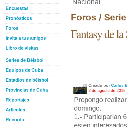
Nacional
Encuestas
Foros / Seri
Pronósticos
Foros
Fantasy de la
Invita a tus amigos
Libro de visitas
Series de Béisbol
Equipos de Cuba
Estadios de béisbol
Creado por
Carlos 
Provincias de Cuba
3 de agosto de 2016
Propongo realizar
Reportajes
domingo.
Artículos
1.- Participarian
Records
esten interesados