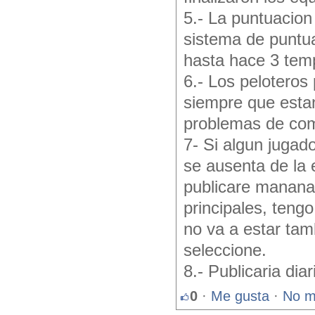
5.- La puntuacion 
sistema de puntua
hasta hace 3 tem
6.- Los peloteros
siempre que esta
problemas de co
7- Si algun jugad
se ausenta de la 
publicare manana 
principales, teng
no va a estar tam
seleccione.
8.- Publicaria dia
0
·
Me gusta
·
No m