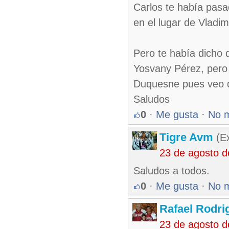
Carlos te había pasa
en el lugar de Vladi
Pero te había dicho 
Yosvany Pérez, pero
Duquesne pues veo qu
Saludos
0
·
Me gusta
·
No 
Tigre Avm
(Ex
23 de agosto 
Saludos a todos.
0
·
Me gusta
·
No 
Rafael Rodr
23 de agosto d