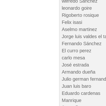
wilfredo Sanchez
leonardo goire
Rigoberto rosique
Felix isasi
Aselmo martinez
Jorge luis valdes el ta
Fernando Sánchez
El curro perez
carlo mesa
José estrada
Armando dueña
Julio german fernan
Juan luis baro
Eduardo cardenas
Manrique