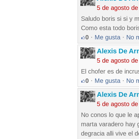
5 de agosto de
Saludo boris si si y 
Como esta todo boris
0
·
Me gusta
·
No 
Alexis De A
5 de agosto de
El chofer es de incrus
0
·
Me gusta
·
No 
Alexis De A
5 de agosto de
No conos lo que le 
marta varadero hay 
degracia alli vive el