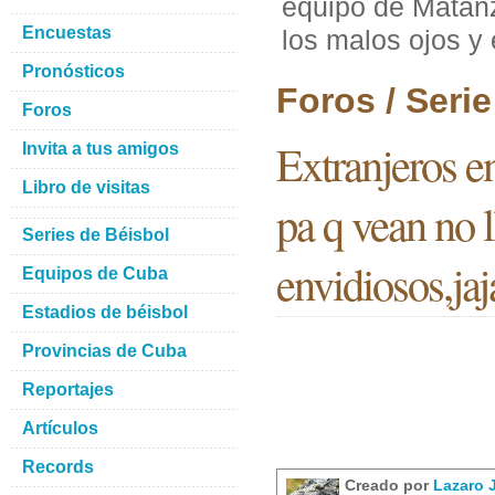
equipo de Matanz
Encuestas
los malos ojos y 
Pronósticos
Foros / Seri
Foros
Extranjeros e
Invita a tus amigos
Libro de visitas
pa q vean no l
Series de Béisbol
envidiosos,jaj
Equipos de Cuba
Estadios de béisbol
Provincias de Cuba
Reportajes
Artículos
Records
Creado por
Lazaro