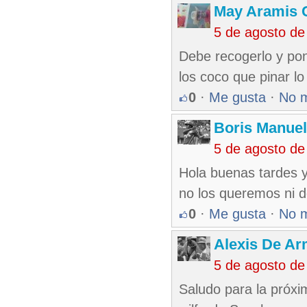
May Aramis 
5 de agosto de
Debe recogerlo y pon
los coco que pinar lo
0
·
Me gusta
·
No 
Boris Manue
5 de agosto de
Hola buenas tardes 
no los queremos ni d
0
·
Me gusta
·
No 
Alexis De A
5 de agosto de
Saludo para la próxi