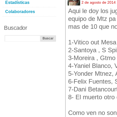
Estadísticas
2 de agosto de 2014
Aqui le doy los ju
Colaboradores
equipo de Mtz pa 
mas de 10 que no 
Buscador
1-Vitico out Mesa
2-Santoya , S Spi
3-Moreira , Gtmo
4-Yaniel Blanco, 
5-Yonder Mtnez, 
6-Felix Fuentes, 
7-Dani Betancour
8- El muerto otro
Como ven no son 