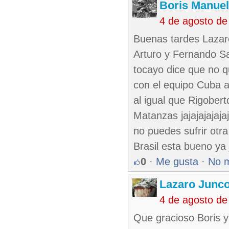
Boris Manue
4 de agosto de
Buenas tardes Lazar
Arturo y Fernando Sa
tocayo dice que no q
con el equipo Cuba a
al igual que Rigober
Matanzas jajajajajaja
no puedes sufrir otr
Brasil esta bueno ya j
0
·
Me gusta
·
No 
Lazaro Junc
4 de agosto de
Que gracioso Boris y 