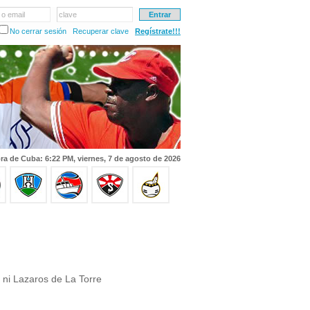
 o email
clave
No cerrar sesión
Recuperar clave
Regístrate!!!
ra de Cuba: 6:22 PM, viernes, 7 de agosto de 2026
z ni Lazaros de La Torre