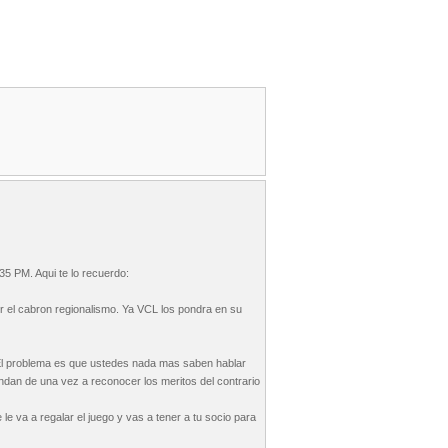
35 PM. Aqui te lo recuerdo:
or el cabron regionalismo. Ya VCL los pondra en su
 El problema es que ustedes nada mas saben hablar
ndan de una vez a reconocer los meritos del contrario
e va a regalar el juego y vas a tener a tu socio para