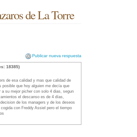
azaros de La Torre
Publicar nueva respuesta
s: 18385)
hers de esa calidad y mas que calidad de
s posible que hoy alguien me decía que
r a su mejor picher con solo 4 dias, segun
zamientos el descanso es de 4 días,
 decision de los managers y de los deseos
 cogida con Freddy Assiel pero el tiempo
dos