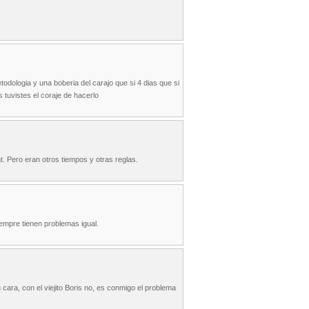
odologia y una boberia del carajo que si 4 dias que si
 tuvistes el coraje de hacerlo
. Pero eran otros tiempos y otras reglas.
empre tienen problemas igual.
 cara, con el viejito Boris no, es conmigo el problema