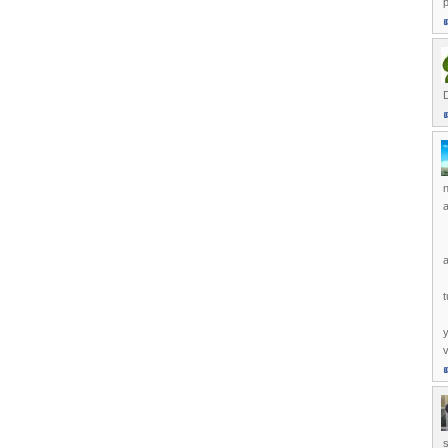
p
D
n
a
t
y
v
s