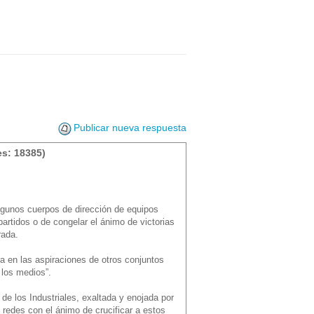
Publicar nueva respuesta
s: 18385)
lgunos cuerpos de dirección de equipos
artidos o de congelar el ánimo de victorias
rada.
a en las aspiraciones de otros conjuntos
a los medios”.
 de los Industriales, exaltada y enojada por
 redes con el ánimo de crucificar a estos