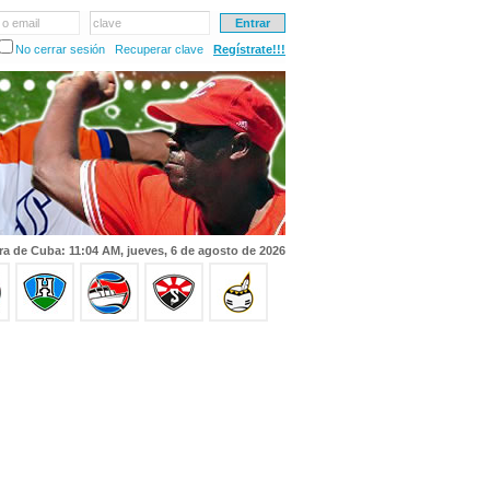
 o email
clave
No cerrar sesión
Recuperar clave
Regístrate!!!
ra de Cuba: 11:04 AM, jueves, 6 de agosto de 2026