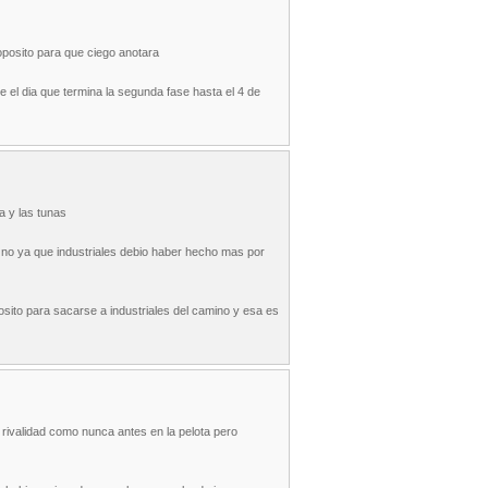
roposito para que ciego anotara
 el dia que termina la segunda fase hasta el 4 de
a y las tunas
e no ya que industriales debio haber hecho mas por
osito para sacarse a industriales del camino y esa es
 rivalidad como nunca antes en la pelota pero