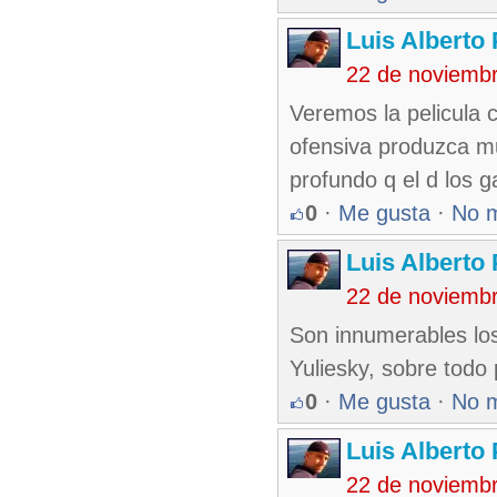
Luis Alberto
22 de noviemb
Veremos la pelicula 
ofensiva produzca m
profundo q el d los g
0
·
Me gusta
·
No 
Luis Alberto
22 de noviemb
Son innumerables lo
Yuliesky, sobre todo 
0
·
Me gusta
·
No 
Luis Alberto
22 de noviemb