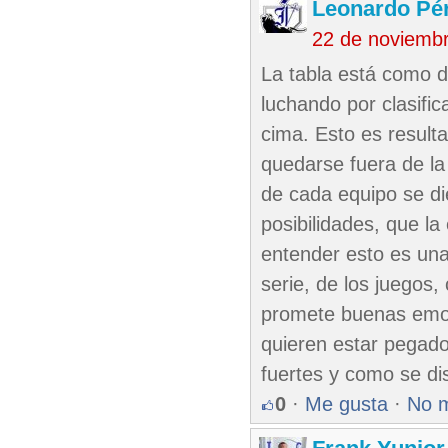
Leonardo Pé
22 de noviemb
La tabla está como 
luchando por clasifica
cima. Esto es resulta
quedarse fuera de la
de cada equipo se di
posibilidades, que la 
entender esto es una
serie, de los juegos
promete buenas emoci
quieren estar pegado
fuertes y como se dis
0
·
Me gusta
·
No 