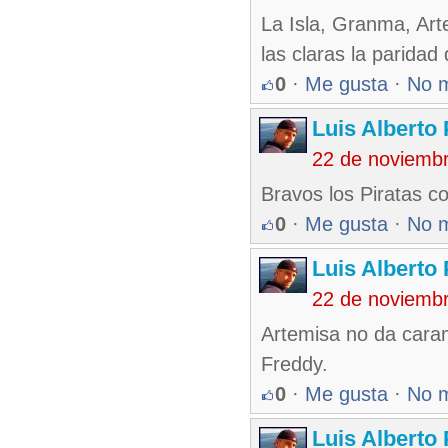
La Isla, Granma, Ar
las claras la paridad
0
·
Me gusta
·
No 
Luis Alberto
22 de noviemb
Bravos los Piratas co
0
·
Me gusta
·
No 
Luis Alberto
22 de noviemb
Artemisa no da caram
Freddy.
0
·
Me gusta
·
No 
Luis Alberto