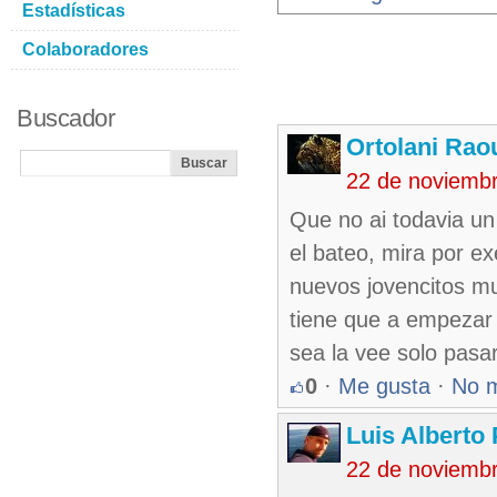
Estadísticas
Colaboradores
Buscador
Ortolani Rao
22 de noviemb
Que no ai todavia un
el bateo, mira por e
nuevos jovencitos mu
tiene que a empezar 
sea la vee solo pasar
0
·
Me gusta
·
No 
Luis Alberto
22 de noviemb