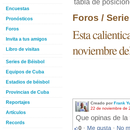
tabla de posicio
Encuestas
Foros / Seri
Pronósticos
Foros
Esta calientic
Invita a tus amigos
noviembre de
Libro de visitas
Series de Béisbol
Equipos de Cuba
Estadios de béisbol
Provincias de Cuba
Reportajes
Creado por
Frank Y
22 de noviembre de 
Artículos
Que opinas de la 
Records
0
·
Me gusta
·
No m